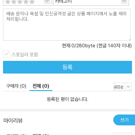
카테고리
현재
0
/280byte (한글 140자 이내)
스포일러 포함
등록
구매자 (0)
전체 (0)
등록된 평이 없습니다.
쓰기
마이리뷰