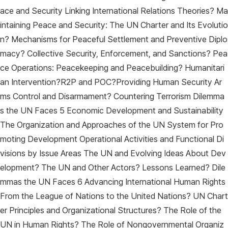
ace and Security Linking International Relations Theories? Ma
intaining Peace and Security: The UN Charter and Its Evolutio
n? Mechanisms for Peaceful Settlement and Preventive Diplo
macy? Collective Security, Enforcement, and Sanctions? Pea
ce Operations: Peacekeeping and Peacebuilding? Humanitari
an Intervention?R2P and POC?Providing Human Security Ar
ms Control and Disarmament? Countering Terrorism Dilemma
s the UN Faces 5 Economic Development and Sustainability
The Organization and Approaches of the UN System for Pro
moting Development Operational Activities and Functional Di
visions by Issue Areas The UN and Evolving Ideas About Dev
elopment? The UN and Other Actors? Lessons Learned? Dile
mmas the UN Faces 6 Advancing International Human Rights
From the League of Nations to the United Nations? UN Chart
er Principles and Organizational Structures? The Role of the
UN in Human Rights? The Role of Nongovernmental Organiz