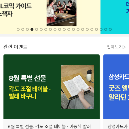
관련 이벤트
전체보기
8월 특별 선물. 각도 조절 테이블 · 이동식 빨래
삼성카드가 