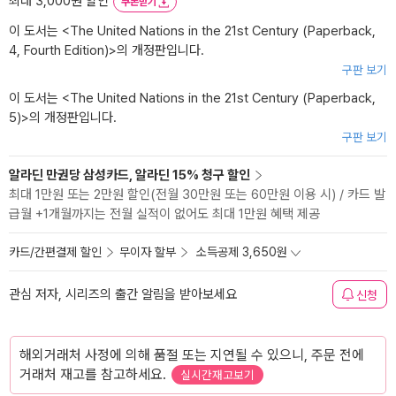
최대 3,000원 할인
쿠폰받기
이 도서는 <
The United Nations in the 21st Century (Paperback,
4, Fourth Edition)
>의 개정판입니다.
구판 보기
이 도서는 <
The United Nations in the 21st Century (Paperback,
5)
>의 개정판입니다.
구판 보기
알라딘 만권당 삼성카드, 알라딘 15% 청구 할인
최대 1만원 또는 2만원 할인(전월 30만원 또는 60만원 이용 시) / 카드 발
급월 +1개월까지는 전월 실적이 없어도 최대 1만원 혜택 제공
카드/간편결제 할인
무이자 할부
소득공제 3,650원
관심 저자, 시리즈의 출간 알림을 받아보세요
신청
해외거래처 사정에 의해 품절 또는 지연될 수 있으니, 주문 전에
거래처 재고를 참고하세요.
실시간재고보기