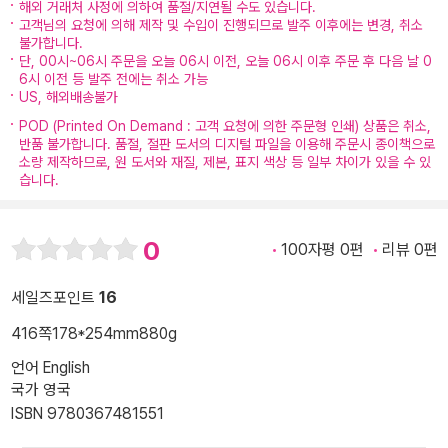
해외 거래처 사정에 의하여 품절/지연될 수도 있습니다.
고객님의 요청에 의해 제작 및 수입이 진행되므로 발주 이후에는 변경, 취소
불가합니다.
단, 00시~06시 주문을 오늘 06시 이전, 오늘 06시 이후 주문 후 다음 날 0
6시 이전 등 발주 전에는 취소 가능
US, 해외배송불가
POD (Printed On Demand : 고객 요청에 의한 주문형 인쇄) 상품은 취소,
반품 불가합니다. 품절, 절판 도서의 디지털 파일을 이용해 주문시 종이책으로
소량 제작하므로, 원 도서와 재질, 제본, 표지 색상 등 일부 차이가 있을 수 있
습니다.
0
100자평 0편
리뷰 0편
세일즈포인트
16
416쪽
178*254mm
880g
언어 English
국가 영국
ISBN 9780367481551