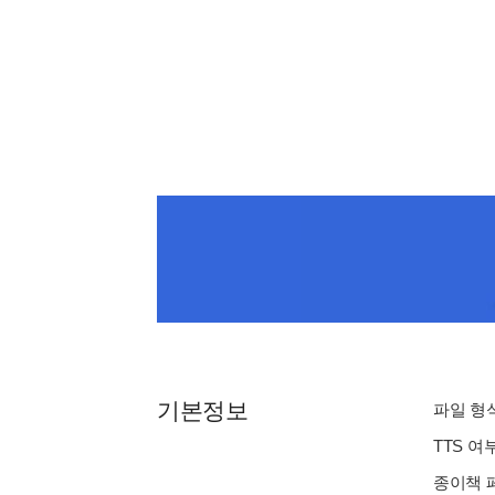
기본정보
파일 형식 
TTS 여
종이책 페