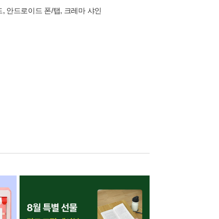
드, 안드로이드 폰/탭, 크레마 샤인