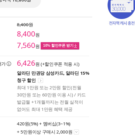
종이책 10,800원
8,400원
8,400
원
7,560
원
10% 할인쿠폰 받기
6,426
택가
원 (+할인쿠폰 적용 시)
알라딘 만권당 삼성카드, 알라딘 15%
청구 할인
책의
최대 1만원 또는 2만원 할인(전월
보기
30만원 또는 60만원 이용 시) / 카드
다.
발급월 +1개월까지는 전월 실적이
없어도 최대 1만원 혜택 제공
420원(5%) +
멤버십(3~1%)
+ 5만원이상 구매시 2,000원