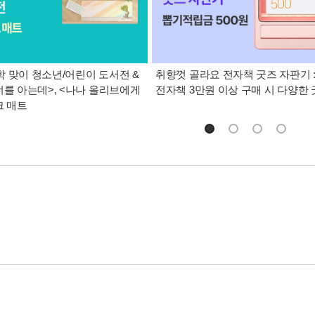
 맞이 청소년/어린이 도서전 &
취향껏 골라요 전자책 굿즈 자판기 
너를 아는데>, <나나 올리브에게
전자책 3만원 이상 구매 시 다양한
크 매트