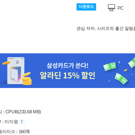
다운로드
PC
관심 저자, 시리즈의 출간 알
: CPUB(233.68 MB)
부 : 미지원
이지수 : 160쪽