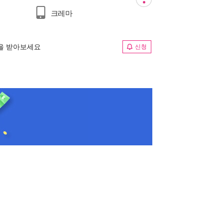
크레마
림을 받아보세요
신청