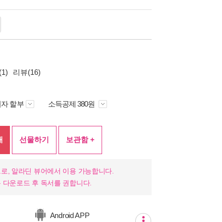
1)
리뷰(16)
자 할부
소득공제 380원
매
선물하기
보관함 +
로, 알라딘 뷰어에서 이용 가능합니다.
 다운로드 후 독서를 권합니다.
Android APP