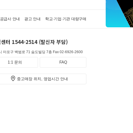
·공급사 안내
광고 안내
학교·기업·기관 대량구매
센터 1544-2514 (발신자 부담)
 마포구 백범로 71 숨도빌딩 7층
Fax 02-6926-2600
1:1 문의
FAQ
중고매장 위치, 영업시간 안내