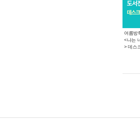
여름방학
<나는 
> 데스