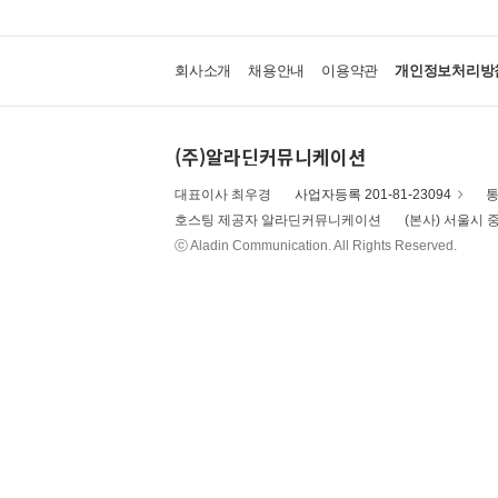
회사소개
채용안내
이용약관
개인정보처리방
(주)알라딘커뮤니케이션
대표이사 최우경
사업자등록 201-81-23094
통
호스팅 제공자 알라딘커뮤니케이션
(본사) 서울시 중
ⓒ Aladin Communication. All Rights Reserved.