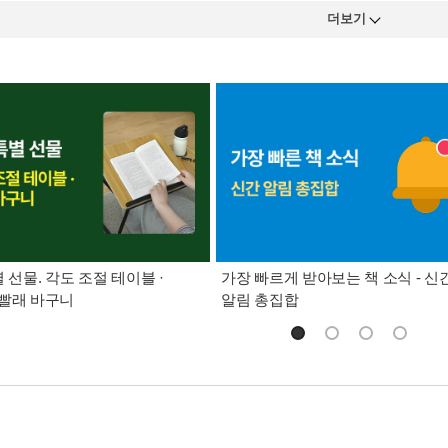
더보기
별 선물. 각도 조절 테이블 ·
가장 빠르게 받아보는 책 소식 - 신
빨래 바구니
알림 총집합