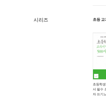
시리즈
초등 교
초등학생
서 필수 
자 쓰기