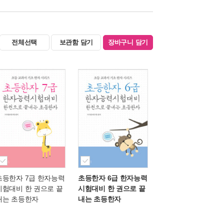
전체선택
보관함 담기
장바구니 담기
초등한자 7급 한자능력
초등한자 6급 한자능력
시험대비 한 권으로 끝
시험대비 한 권으로 끝
내는 초등한자
내는 초등한자