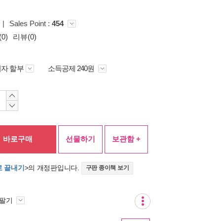
|
Sales Point :
454
0)
리뷰(0)
자 할부
소득공제 240원
바로구매
선물하기
보관함 +
로 끝내기
>의 개정판입니다.
구판 종이책 보기
 팔기