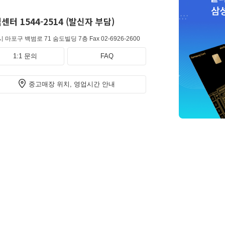
센터 1544-2514 (발신자 부담)
 마포구 백범로 71 숨도빌딩 7층
Fax 02-6926-2600
1:1 문의
FAQ
중고매장 위치, 영업시간 안내