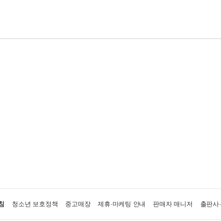
침
청소년 보호정책
중고매장
제휴·마케팅 안내
판매자 매니저
출판사