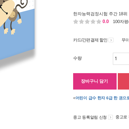
한자능력검정시험 주간 18위
0.0
100자평(
카드/간편결제 할인
무이
수량
장바구니 담기
<
어린이 급수 한자 6급 한 권으
중고로
중고 등록알림 신청