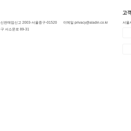
고객
신판매업신고 2003-서울중구-01520
이메일 privacy@aladin.co.kr
서울시
구 서소문로 89-31