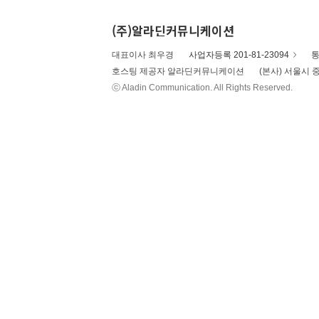
(주)알라딘커뮤니케이션
대표이사 최우경
사업자등록 201-81-23094
통
호스팅 제공자 알라딘커뮤니케이션
(본사) 서울시 중
ⓒ Aladin Communication. All Rights Reserved.