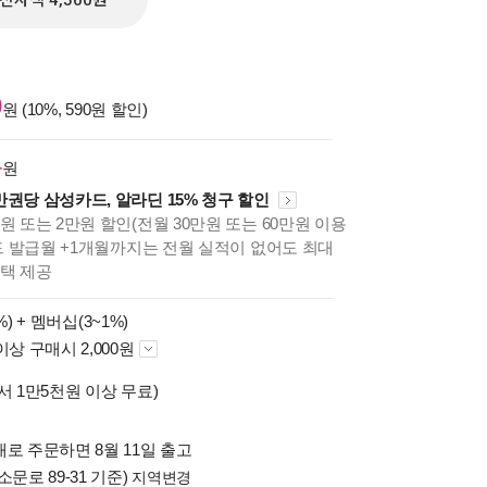
전자책 4,500원
0
원 (10%, 590원 할인)
4
원
만권당 삼성카드, 알라딘 15% 청구 할인
원 또는 2만원 할인(전월 30만원 또는 60만원 이용
카드 발급월 +1개월까지는 전월 실적이 없어도 최대
혜택 제공
%) +
멤버십(3~1%)
이상 구매시 2,000원
서 1만5천원 이상 무료)
로 주문하면 8월 11일 출고
소문로 89-31 기준)
지역변경