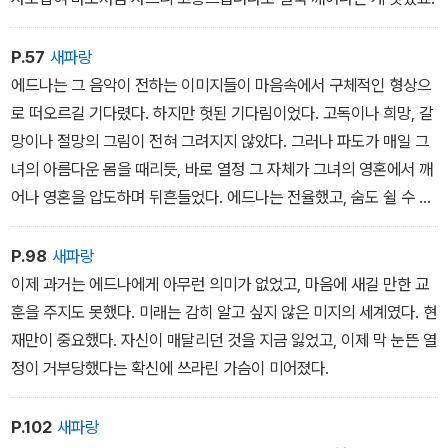
P.57
새파랑
에드나는 그 음악이 전하는 이미지들이 마음속에서 구체적인 형상으
로 떠오르길 기다렸다. 하지만 헛된 기다림이었다. 고독이나 희망, 갈
망이나 절망의 그림이 전혀 그려지지 않았다. 그러나 파도가 매일 그
녀의 아름다운 몸을 때리듯, 바로 열정 그 자체가 그녀의 영혼에서 깨
어나 영혼을 압도하며 뒤흔들었다. 에드나는 전율했고, 숨도 쉴 수 없
었다. 눈물이 앞을 가렸다.
P.98
새파랑
이제 과거는 에드나에게 아무런 의미가 없었고, 마음에 새길 만한 교
훈을 주지도 못했다. 미래는 감히 알고 싶지 않은 미지의 세계였다. 현
재만이 중요했다. 자신이 매달리던 것을 지금 잃었고, 이제 막 눈뜬 열
정이 거부당했다는 확신에 쓰라린 가슴이 미어졌다.
P.102
새파랑