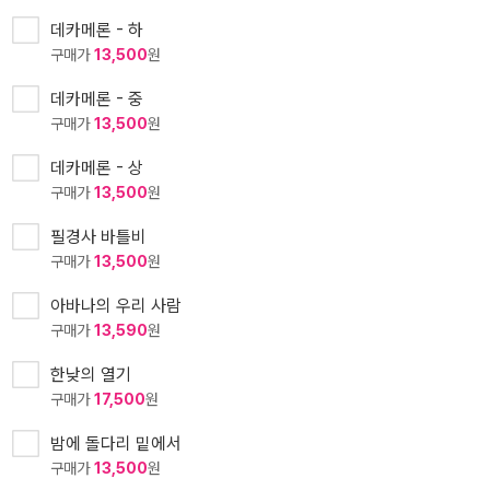
데카메론 - 하
구매가
13,500
원
데카메론 - 중
구매가
13,500
원
데카메론 - 상
구매가
13,500
원
필경사 바틀비
구매가
13,500
원
아바나의 우리 사람
구매가
13,590
원
한낮의 열기
구매가
17,500
원
밤에 돌다리 밑에서
구매가
13,500
원