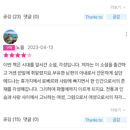
다섯 살 때 아버지가 세상을 버리고, 자매들은 다들 어려서 죽고, 아버
다른 남자와 섹스하게 된다. 그리고 그럴 때조차 ‘안나’ 또는 ‘엠마’처
더보기
지의 첫 아내 케이트의 큰 어머니가 낳은 배 다른 형제들은 또 전부 남
럼 자신과 섹스한 남자에게 끌려 다니기보다는 오히려 그를 쥐락펴락
공감 (
23
)
댓글 (0)
북전쟁의 남부 연합군으로 전사해버린다. 그래 외갓집에서 어머니,
한다. 그러나 그 형태는 흔히 말하는 ‘밀당’ 같은 것이 전혀 아니다.
외할머니, 외증조할머니와 함께 지내며 많은 책을 읽을 수 있었다고
‘각성’ 뒤 새롭게 태어나, 그 어떤 남자에게도 얽매이지 않기에 오히려
한다. 스무 살에 오스카 쇼팽과 결혼해 쇼팽이란 이름을 갖고 뉴올리
메뉴
더 매력적으로 보이는 에드나를 졸졸 따라다니면서 흠모하는 ‘아로
언스에 정착해 8년 동안 여섯 아이를 낳는 왕성한 생식력을 자랑한
뱅’과의 밀회는 그녀에게 그저 하나의 즐거움일 뿐이다. 그마저도 내
노을
2023-04-13
다. 이곳에서 살던 시기가 나중에 소설을 쓰는데 주요 무대가 된다고
일 어떻게 되든 상관이 없다. 아로뱅은 그녀에게 아무것도 아니기 때
한다. 하지만 스물아홉 살 때 남편이 사업을 말아먹고 다시 루이지애
문이다. 로베르처럼 마음으로 좋아하는 남자도 아니다. 그래서 에드
이번 책은 시대를 앞서간 소설, 각성입니다. 저자는 이 소설을 출간하
나로 거처를 옮기는 것도 잠시 3년 후 이번엔 남편이 모기에 피를 빨
나는 “오늘은 아로뱅, 그리고 내일은 또 다른 누군가가 되겠지. 내겐
고 거센 반발에 휘말렸지요.부유한 남편의 아내로서 안온하게 살던
려 말라리아로 죽어 과부가 된다. 이때가 쇼팽이 서른두 살. 이후 2년
아무 상관없어.”(241쪽)라고 말하는 것이다.처음부터 에드나는 여느
에드나는 휴가지에서 로베르와 사랑에 빠지면서 한 인간으로서의 존
간 당시 양가집 여자답지 않은 생활, 자유연애, 공개 흡연, 홀로 거리
여성들과는 조금 달랐다. 그녀는 가정적이며 모성애가 넘치고 여성스
재를 각성해갑니다. 그리하여 파멸에까지 이르게 되지요. 전통과 인
를 걷는 행위 등을 서슴지 않고 하고 다니다가 다시 친정이 있는 세인
러운 매력의 화신과도 같은 ‘아델 라티뇰’과 자주 만나지만 진실로 가
습과 사랑 사이에서 고뇌하는 여성, 그럼으로서 여성으로서의 자각에
트루이스로 돌아간다. 그러나 어머니가 죽고 나서 세상이 허전해 우
까워질 수 없다. 라티뇰 부인에 비해 에드나는 가정적인 것과는 애초
이르는 과정을 그린 소설로 페미니즘적 성격을 강하게 띄고 있는 소
울증이 심해지자 집안 주치의이기도 했던 산부인과 의사의 권유로 소
더보기
에 거리가 멀다. 특히 모성애가 그러해서, 에드나는 모성애가 강하지
설입니다. 이 소설은 전통적인 여성상에 부합하지 않는 여성상을 그
설을 쓰기 시작해 단편소설을 처음 발표를 한 때가 마흔 살이었단다.
않다. ‘진짜 현실이든 상상이든 자기네 귀한 자식이 행여 조금이라도
공감 (
15
)
댓글 (0)
려 출간 후 거센 반발에 휘말려 절판되었다가 60년만에 복각됩니다.
우리나라에서도 마흔에 글을 쓰기 시작한 작가가, <나목>으로 여성
다칠라치면 커다란 모성애라는 날개를 퍼덕’이고 ‘자식을 우상처럼
한 여성의 각성 과정을 자세히 그려낸 소설로 페미니즘의 선구적 작