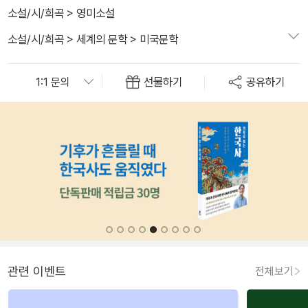
소설/시/희곡
>
영미소설
소설/시/희곡
>
세계의 문학
>
미국문학
선물하기
공유하기
관련 이벤트
전체보기