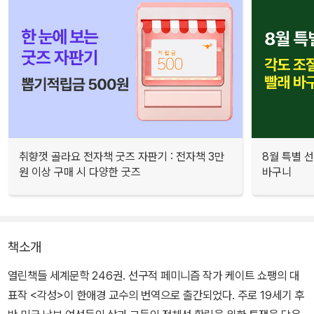
취향껏 골라요 전자책 굿즈 자판기 : 전자책 3만
8월 특별 선
원 이상 구매 시 다양한 굿즈
바구니
책소개
열린책들 세계문학 246권. 선구적 페미니즘 작가 케이트 쇼팽의 대
표작 <각성>이 한애경 교수의 번역으로 출간되었다. 주로 19세기 후