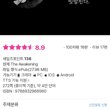
8.9
100자평 18편
리뷰 17편
세일즈포인트
136
원제 The Awakening
파일 형식 ePub(27.98 MB)
가능기기
크레마
PC
IOS
Android
TTS 기능 지원
272쪽 (종이책 기준), 약 4만 단어
ISBN : 9788932966960
주제분류
신간알림 신청