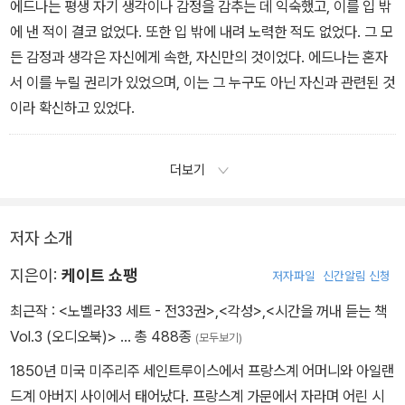
에드나는 평생 자기 생각이나 감정을 감추는 데 익숙했고, 이를 입 밖
에 낸 적이 결코 없었다. 또한 입 밖에 내려 노력한 적도 없었다. 그 모
든 감정과 생각은 자신에게 속한, 자신만의 것이었다. 에드나는 혼자
서 이를 누릴 권리가 있었으며, 이는 그 누구도 아닌 자신과 관련된 것
이라 확신하고 있었다.
더보기
저자 소개
지은이:
케이트 쇼팽
저자파일
신간알림 신청
최근작 :
<노벨라33 세트 - 전33권>
,
<각성>
,
<시간을 꺼내 듣는 책
Vol.3 (오디오북)>
… 총 488종
(모두보기)
1850년 미국 미주리주 세인트루이스에서 프랑스계 어머니와 아일랜
드계 아버지 사이에서 태어났다. 프랑스계 가문에서 자라며 어린 시