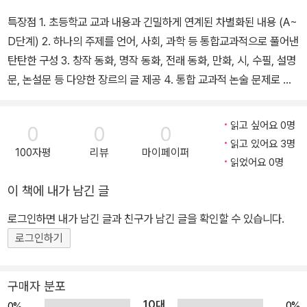
특장점 1. 초등학교 교과 내용과 긴밀하게 연계된 차별화된 내용 (A~
D단계) 2. 하나의 주제를 언어, 사회, 과학 등 통합교과적으로 풀어낸
탄탄한 구성 3. 창작 동화, 명작 동화, 전래 동화, 만화, 시, 수필, 설명
문, 논설문 등 다양한 장르의 글 제공 4. 통합 교과적 논술 문제로 자
연스럽고 효과적인 서/논술형 시험 대비 5. 수준 높은 그림으로 품격
있는 학습과 흥미 유발
읽고 싶어요 0명
0
0
0
읽고 있어요 3명
100자평
리뷰
마이페이퍼
읽었어요 0명
이 책에 내가 남긴 글
로그인하면 내가 남긴 글과 친구가 남긴 글을 확인할 수 있습니다.
로그인하기
구매자 분포
10대
0%
0%