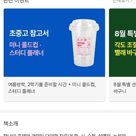
관련 이벤트
전체보기
여름방학, 2학기를 준비할 시간 + 미니 콜드컵,
8월 특별 선
스터디 플래너
바구니
책소개