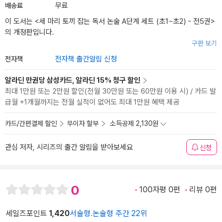
배송료
무료
이 도서는 <
세 마리 토끼 잡는 독서 논술 A단계 세트 (초1~초2) - 전5권
>
의 개정판입니다.
구판 보기
전자책
전자책 출간알림 신청
알라딘 만권당 삼성카드, 알라딘 15% 청구 할인
최대 1만원 또는 2만원 할인(전월 30만원 또는 60만원 이용 시) / 카드 발
급월 +1개월까지는 전월 실적이 없어도 최대 1만원 혜택 제공
카드/간편결제 할인
무이자 할부
소득공제 2,130원
관심 저자, 시리즈의 출간 알림을 받아보세요
신청
0
100자평 0편
리뷰 0편
세일즈포인트
1,420
서술형.논술형 주간 22위