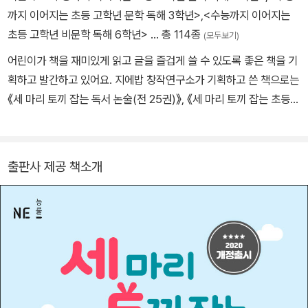
까지 이어지는 초등 고학년 문학 독해 3학년>
,
<수능까지 이어지는
초등 고학년 비문학 독해 6학년>
… 총 114종
(모두보기)
어린이가 책을 재미있게 읽고 글을 즐겁게 쓸 수 있도록 좋은 책을 기
획하고 발간하고 있어요. 지에밥 창작연구소가 기획하고 쓴 책으로는
《세 마리 토끼 잡는 독서 논술(전 25권)》, 《세 마리 토끼 잡는 초등
한국사(전 6권)》, 《세 마리 토끼 잡는 초등 독해(전 12권)》, 《내 손으
로 그리는 한국사》, 《내 손으로 그리는 세계사》 등이 있어요. 《있다!
시리즈》로 한국출판문화산업진흥원 우수 콘텐츠에 선정되었어요. 이
출판사 제공 책소개
책은 강영주 선생님(지에밥 대표)과 박지영 선생님(학습서 작가 및
기획자)이 집필하셨어요.