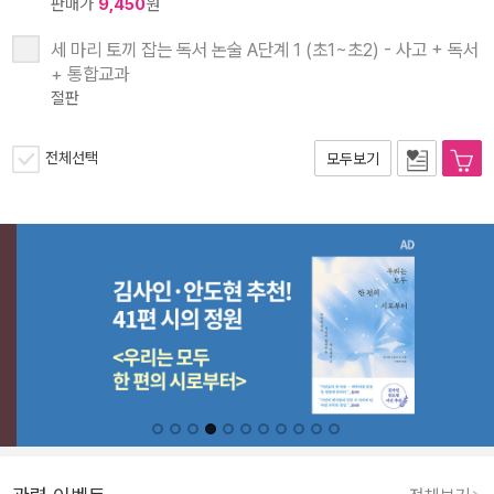
판매가
9,450
원
세 마리 토끼 잡는 독서 논술 A단계 1 (초1~초2) - 사고 + 독서
+ 통합교과
절판
전체선택
모두보기