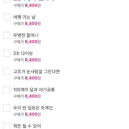
구매가
8,400
원
여행 가는 날
구매가
8,400
원
무명천 할머니
구매가
8,400
원
3초 다이빙
구매가
8,400
원
고흐가 눈사람을 그린다면
구매가
8,400
원
100개의 달과 아기공룡
구매가
8,400
원
우리 반 일등은 외계인
구매가
8,400
원
뭐든 될 수 있어