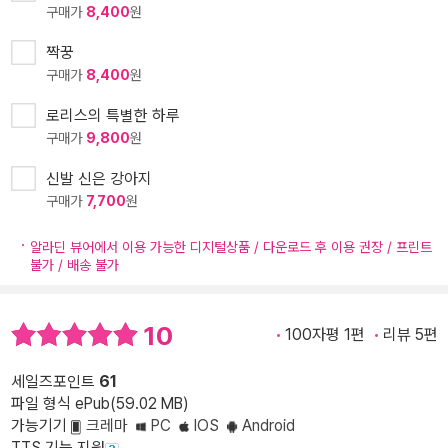
구매가
8,400
원
짝꿍
구매가
8,400
원
로리스의 특별한 하루
구매가
9,800
원
신발 신은 강아지
구매가
7,700
원
알라딘 뷰어에서 이용 가능한 디지털상품 / 다운로드 후 이용 권장 / 프린트
불가 / 배송 불가
10
100자평 1편
리뷰 5편
세일즈포인트
61
파일 형식 ePub(59.02 MB)
가능기기
크레마
PC
IOS
Android
TTS 기능 지원