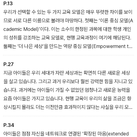
P.13
우리가 선택할 수 있는 두 가지 교육 모델은 매우 뚜렷한 차이를 보이
므로 서로 다른 이름으로 불려야 마땅하다. 첫째는 ‘이론 중심 모델(A
cademic Model)’이다. 이는 소수의 한정된 과목에 대한 학생 개인
의 성취를 강조하는 교육 모델로, 현행 교육과정이 여기에 해당된다.
둘째는 ‘더 나은 세상’을 만드는 역량 중심 모델(Empowerment to
Betterthe World Model)’이다. 학생들이 세상을 더 나은 곳으로
바꾸기 위한 프로젝트를 완수할 수 있도록 새로 습득한 역량을 강화
P.27
시키고 그 힘을 자유롭게 발휘할 수 있게 돕는 교육이다.
지금 아이들은 우리 세대가 자란 세상과는 확연히 다른 새로운 세상
을 살고 있습니다. 그리고 과거 우리보다 훨씬 강력한 힘을 지니고 있
습니다. 과거에는 아이들이 가질 수 없었던 엄청나고 새로운 능력을
요즘 아이들은 가지고 있습니다. 현행 교육이 우리의 삶을 조금은 향
상시킬지 몰라도 더는 이전만큼 효과적이지 않다는 사실을 우리 모두
알고 있습니다. 상황이 이런데도 더 좋은 교육 방법을 찾기 위한 실험
을 하지 않는 것은 무책임한 행동입니다.
P.34
아이들은 점점 자신을 네트워크로 연결된 ‘확장된 마음(extended