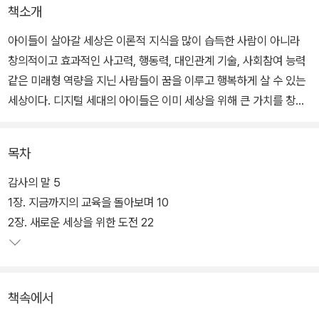
책소개
아이들이 살아갈 세상은 이론적 지식을 많이 습득한 사람이 아니라
창의적이고 효과적인 사고력, 행동력, 대인관계 기술, 사회참여 능력
같은 미래형 역량을 지닌 사람들이 꿈을 이루고 행복하게 살 수 있는
세상이다. 디지털 세대의 아이들은 이미 세상을 위해 큰 가치를 창출
할 수 있는 엄청난 잠재력과 기량을 지니고 있다.
목차
교육은 이런 힘을 최대한 끌어올리고 강화하여 아이들을 지금보다 더
나은 세상을 만드는 일에 참여하게 하고 그 과정을 통해 개인을 성장
감사의 말 5
시키는 것으로 바뀌어야 한다. 새로운 목표, 새로운 수단, 새로운 교육
1장. 지금까지의 교육을 돌아보며 10
과정, 새로운 교수법, 새로운 기술 사용으로 궁극적으로 세상을 더 나
2장. 새로운 세상을 위한 도전 22
은 곳으로 바꿀 수 있도록 아이들의 역량을 계발하는 데 초점을 둔 미
래의 교육을 만나보자.
책속에서