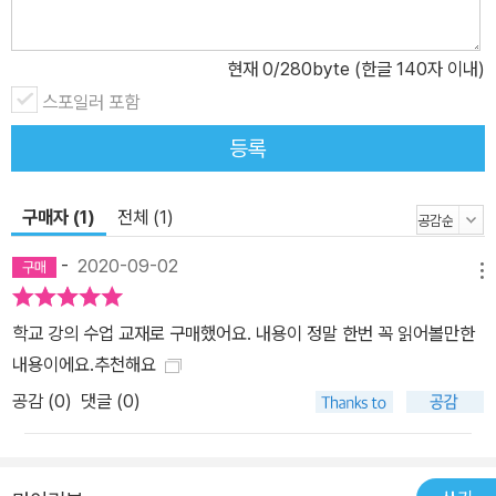
상을 더 나은 곳으로 바꾸는 프로젝트를 진행하고 실현하는 과정에서
개인의 성장과 발전이 이루어져야 한다. 이것이 바로 우리가 추구해
야 할 더 나은 세상을 만드는 새로운 교육과정, 새로운 교육의 목표가
현재
0
/280byte (한글 140자 이내)
되어야 한다. 이미 충분히 발달된 기술, 이미 충분한 기량을 가진 아이
스포일러 포함
들 지금 우리 아이들은 과거의 아이들이 가질 수 없었던 엄청나고 새
등록
로운 능력을 가지고 있다. ‘디지털 이민자(digital immigrant)’인 어
른들은 아이들의 능력을 과소평가하는 경향이 있지만 컴퓨터, 스마트
폰 등 기술 기반의 네트워크로 연결되어 ‘확장된 마음(extended mi
구매자 (1)
전체 (1)
nds)’을 가진 이 시대의 아이들은 언제 어디에 있든 실시간으로 다른
-
2020-09-02
사람들과 공동 작업을 할 수 있으며 전 세계의 데이터베이스를 결합
메뉴
하거나 분석할 수 있는 역량이 있다. 따라서 ‘글로벌한 역량을 갖춘 이
학교 강의 수업 교재로 구매했어요. 내용이 정말 한번 꼭 읽어볼만한
시대의 아이들’은 사회문제를 인식했을 때 자발적으로 각자 일을 맡
내용이에요.추천해요
아 처리하고 문제를 해결할 충분한 능력을 갖추고 있으며, 이미 전 세
공감 (
0
)
댓글 (0)
계의 초?중?고생들이 더 나은 세상을 만들기 위해 실행한 프로젝트
들이 실제 실현되고 있는 사례들이 점점 늘어나고 있다. 초등학생들
이 고가의 컨설턴트 비용이 드는 정부 보고용 환경보고서를 스스로