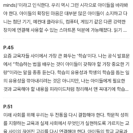
minds)’이라고 인식한다. 우리 역시 그런 시각으로 아이들을 바라봐
야 한다. 아이들의 확장된 마음은 대부분 많은 아이들이 소지하고 다
니는 첨단 기기, 예컨대 클라우드, 컴퓨터, 게임기 같은 다른 강력한
장치에 연결해 사용할 수 있는 스마트폰 덕분에 가능해졌다. 읽기 능
력이 있다면 아이들은 첨단 기기의 도움으로 정보를 흡수할 수 있고,
쓰기 능력이 있다면 보고서를 작성할 수 있다. 뿐만 아니라 새로운 방
P.45
식으로 정보를 결합하거나 분석하거나 변형할 수 있다.
요즘 교육자들 사이에서 가장 큰 화두는 ‘학습’이다. 나는 공식 발표문
에서 “학습하는 법을 배우는 것이 아이들이 갖춰야 할 가장 중요한 기
량”이라는 말을 종종 듣는다. 학습의 유용성과 학생의 학습을 돕는 일
의 유용성을 깎아내리려는 것은 아니지만, 나는 아이들에게 필요한
것과 교육해야 할 내용을 피라미드처럼 정리해서 맨 꼭대기에 학습을
올려놓는 것은 잘못이라고 생각한다. 무엇인가를 ‘실현’하는 것은 모
든 사람에게 필요한 기본적인 기량이며, 학습은 단지 실현을 해나가
P.51
는 수단 중 하나이다. 무엇인가를 실현하는 방법을 배우는 것만으로
미래 사회를 위해 우리는 두 전통을 다시 결합해야 한다. 학문적 성취
충분하지 않다. 실제로 해봐야 한다.
를 지향하는 교육과 실제 사회에서 무엇인가 실현하도록 가르치는 교
육 사이의 끊어진 고리를 다시 연결해야 한다. 아이들의 학교 교육과