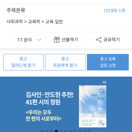
주제분류
신간알림 신청
사회과학
>
교육학
>
교육 일반
선물하기
공유하기
중고
중고
중고 등록
알라딘에 팔기
회원에게 팔기
알림 신청