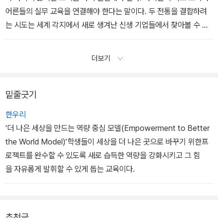
어른들의 실무 교육을 연결해야 한다는 말이다. 두 전통을 결합하려
는 시도는 세계 각지에서 새로 생겨난 신생 기업들에서 찾아볼 수 있
다. 이들 기업들은 실업이나 불완전 고용 상태에 있는 청소년과 성인
들에게 실무에 유용한 기술을 제공하거나 이미 가지고 있는 기량의
더보기
유용성을 스스로 깨닫도록 돕고, 사람들이 놓치고 있는 유용한 기술
을 파악해서 습득할 수 있도록 방법을 찾아준다.
밑줄긋기
한우리
‘더 나은 세상을 만드는 역량 중심 모델(Empowerment to Better
the World Model)‘학생들이 세상을 더 나은 곳으로 바꾸기 위한프
로젝트를 완수할 수 있도록 새로 습득한 역량을 강화시키고 그 힘
을 자유롭게 발휘할 수 있게 돕는 교육이다.
추천글