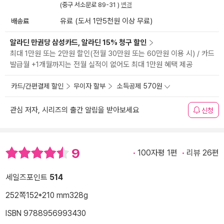
(중구 서소문로 89-31 )
변경
배송료
유료 (도서 1만5천원 이상 무료)
알라딘 만권당 삼성카드, 알라딘 15% 청구 할인
최대 1만원 또는 2만원 할인(전월 30만원 또는 60만원 이용 시) / 카드
발급월 +1개월까지는 전월 실적이 없어도 최대 1만원 혜택 제공
카드/간편결제 할인
무이자 할부
소득공제 570원
관심 저자, 시리즈의 출간 알림을 받아보세요
신청
9
100자평 1편
리뷰 26편
세일즈포인트
514
252쪽
152*210 mm
328g
ISBN 9788956993430