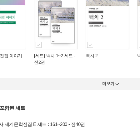
전집 이야기
[세트] 백치 1~2 세트 -
백치 2
전2권
더보기
 포함된 세트
 세계문학전집 E 세트 : 161~200 - 전40권