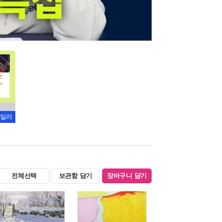
일러
전체선택
보관함 담기
장바구니 담기