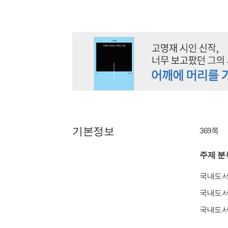
기본정보
369쪽
주제 분
국내도
국내도
국내도