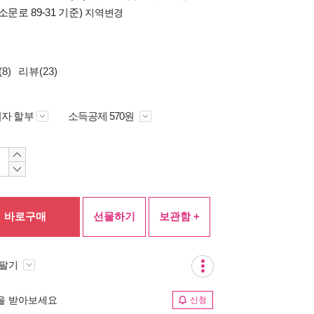
소문로 89-31 기준)
지역변경
8)
리뷰(23)
자 할부
소득공제 570원
바로구매
선물하기
보관함 +
 팔기
림을 받아보세요
신청