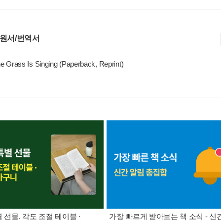
 원서/번역서
 Grass Is Singing (Paperback, Reprint)
별 선물. 각도 조절 테이블 ·
가장 빠르게 받아보는 책 소식 - 신