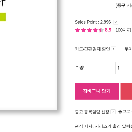
(중구 서
Sales Point :
2,996
8.9
100자평(
카드/간편결제 할인
무이
수량
장바구니 담기
중고로
중고 등록알림 신청
관심 저자, 시리즈의 출간 알