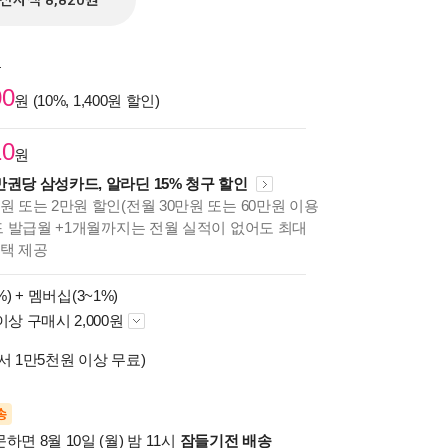
전자책 8,820원
원
00
원 (10%, 1,400원 할인)
10
원
만권당 삼성카드, 알라딘 15% 청구 할인
원 또는 2만원 할인(전월 30만원 또는 60만원 이용
카드 발급월 +1개월까지는 전월 실적이 없어도 최대
혜택 제공
%) +
멤버십(3~1%)
이상 구매시 2,000원
서 1만5천원 이상 무료)
송
하면 8월 10일 (월) 밤 11시
잠들기전 배송