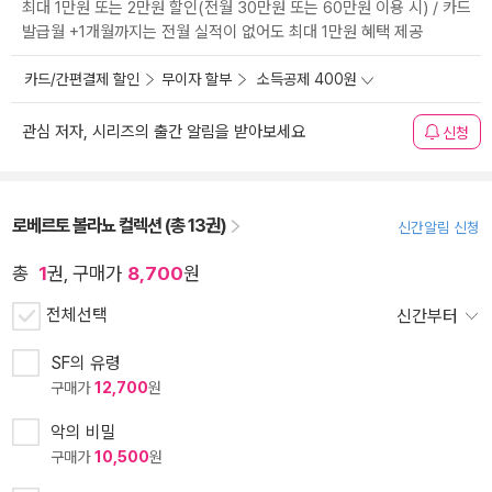
최대 1만원 또는 2만원 할인(전월 30만원 또는 60만원 이용 시) / 카드
발급월 +1개월까지는 전월 실적이 없어도 최대 1만원 혜택 제공
카드/간편결제 할인
무이자 할부
소득공제 400원
관심 저자, 시리즈의 출간 알림을 받아보세요
신청
로베르토 볼라뇨 컬렉션 (총 13권)
신간알림 신청
총
1
권, 구매가
8,700
원
전체선택
신간부터
SF의 유령
구매가
12,700
원
악의 비밀
구매가
10,500
원