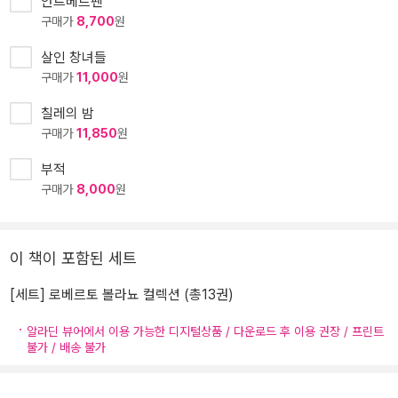
안트베르펜
구매가
8,700
원
살인 창녀들
구매가
11,000
원
칠레의 밤
구매가
11,850
원
부적
구매가
8,000
원
이 책이 포함된 세트
[세트] 로베르토 볼라뇨 컬렉션 (총13권)
알라딘 뷰어에서 이용 가능한 디지털상품 / 다운로드 후 이용 권장 / 프린트
불가 / 배송 불가