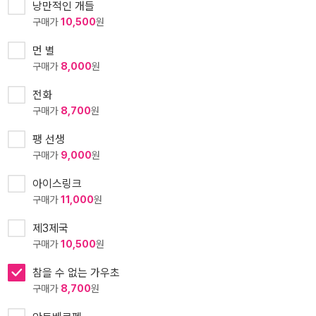
낭만적인 개들
구매가
10,500
원
먼 별
구매가
8,000
원
전화
구매가
8,700
원
팽 선생
구매가
9,000
원
아이스링크
구매가
11,000
원
제3제국
구매가
10,500
원
참을 수 없는 가우초
구매가
8,700
원