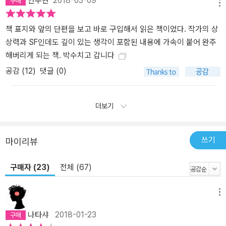
안수현
2018-03-09
메뉴
책 표지와 앞의 단편을 보고 바로 구입해서 읽은 책이었다. 작가의 상
상력과 SF인데도 깊이 있는 생각이 포함된 내용에 가속이 붙어 완주
해버리게 되는 책. 박수치고 갑니다
공감 (
12
)
댓글 (0)
더보기
쓰기
마이리뷰
구매자 (23)
전체 (67)
메뉴
나타샤
2018-01-23