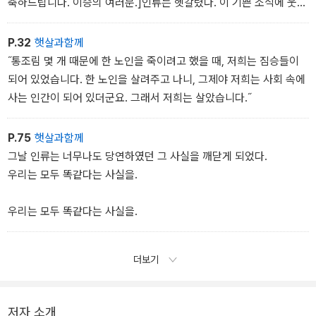
축하드립니다. 이승의 여러분.]인류는 헷갈렸다. 이 기쁜 소식에 웃어
˝통조림 몇 개 때문에 한 노인을 죽이려고 했을 때, 저희는 짐승들이
야 할까, 울어야 할까?
되어 있었습니다. 한 노인을 살려주고 나니, 그제야 저희는 사회 속에
죽어보지 않고서는 알 수 없겠지.
P.32
햇살과함께
사는 인간이 되어 있더군요. 그래서 저희는 살았습니다.˝
˝통조림 몇 개 때문에 한 노인을 죽이려고 했을 때, 저희는 짐승들이
되어 있었습니다. 한 노인을 살려주고 나니, 그제야 저희는 사회 속에
사는 인간이 되어 있더군요. 그래서 저희는 살았습니다.˝
P.75
햇살과함께
그날 인류는 너무나도 당연하였던 그 사실을 깨닫게 되었다.
우리는 모두 똑같다는 사실을.
우리는 모두 똑같다는 사실을.
더보기
저자 소개