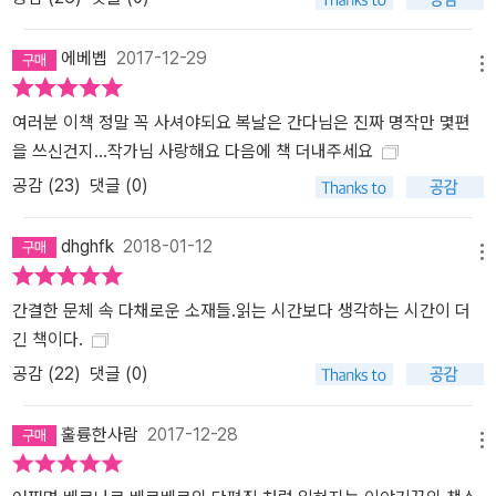
에베벱
2017-12-29
메뉴
여러분 이책 정말 꼭 사셔야되요 복날은 간다님은 진짜 명작만 몇편
을 쓰신건지...작가님 사랑해요 다음에 책 더내주세요
공감 (
23
)
댓글 (0)
dhghfk
2018-01-12
메뉴
간결한 문체 속 다채로운 소재들.읽는 시간보다 생각하는 시간이 더
긴 책이다.
공감 (
22
)
댓글 (0)
훌륭한사람
2017-12-28
메뉴