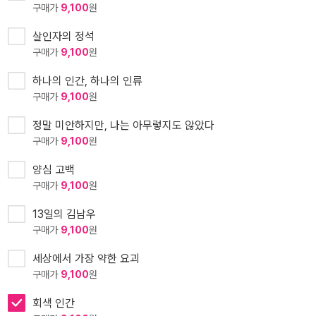
구매가
9,100
원
살인자의 정석
구매가
9,100
원
하나의 인간, 하나의 인류
구매가
9,100
원
정말 미안하지만, 나는 아무렇지도 않았다
구매가
9,100
원
양심 고백
구매가
9,100
원
13일의 김남우
구매가
9,100
원
세상에서 가장 약한 요괴
구매가
9,100
원
회색 인간