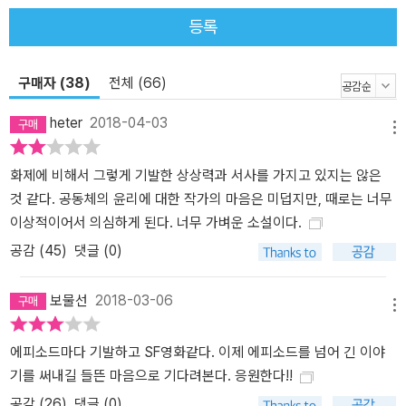
등록
구매자 (38)
전체 (66)
heter
2018-04-03
메뉴
화제에 비해서 그렇게 기발한 상상력과 서사를 가지고 있지는 않은
것 같다. 공동체의 윤리에 대한 작가의 마음은 미덥지만, 때로는 너무
이상적이어서 의심하게 된다. 너무 가벼운 소설이다.
공감 (
45
)
댓글 (0)
보물선
2018-03-06
메뉴
에피소드마다 기발하고 SF영화같다. 이제 에피소드를 넘어 긴 이야
기를 써내길 들뜬 마음으로 기다려본다. 응원한다!!
공감 (
26
)
댓글 (0)