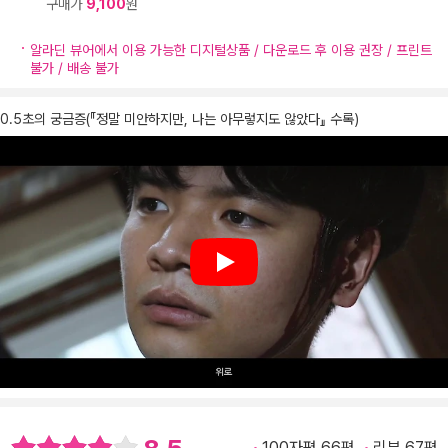
구매가
9,100
원
알라딘 뷰어에서 이용 가능한 디지털상품 / 다운로드 후 이용 권장 / 프린트
불가 / 배송 불가
0.5초의 궁금증(『정말 미안하지만, 나는 아무렇지도 않았다』 수록)
Play
100자평 66편
리뷰 67편