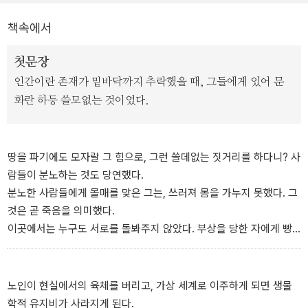
책속에서
첫문장
인간이란 존재가 밑바닥까지 추락했을 때, 그들에게 있어 문
화란 하등 쓸모없는 것이었다.
땅을 파기에도 모자랄 그 힘으로, 그런 쓸데없는 짓거리를 하다니? 사
람들이 분노하는 것도 당연했다.
분노한 사람들에게 몰매를 맞은 그는, 쓰러져 몸을 가누지 못했다. 그
것은 곧 죽음을 의미했다.
이곳에서는 누구도 서로를 돌봐주지 않았다. 부상을 당한 자에게 빵
을 나누지 않았다. 쓰러지면 그걸로 끝이었다.
지상에서 노래를 부르던 사람이든, 그림을 그리던 사람이든, 소설을
쓰던 사람이든, 이곳에서 예술은 필요가 없었다.
노인이 현실에서의 육체를 버리고, 가상 세계로 이주하게 되면 생물
인간이란 존재가 밑바닥까지 추락했을 때, 인간들에게 있어 예술은
학적 유지비가 사라지게 된다.