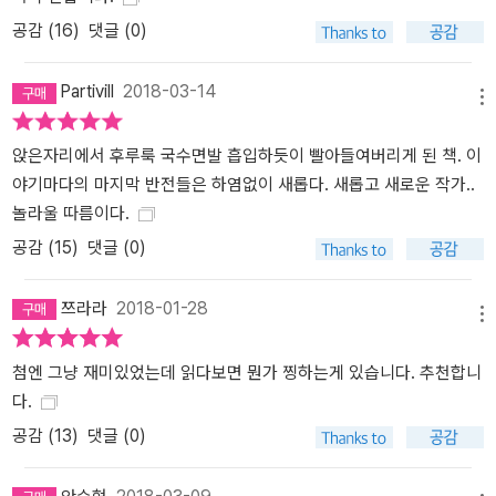
공감 (
16
)
댓글 (0)
Partivill
2018-03-14
메뉴
앉은자리에서 후루룩 국수면발 흡입하듯이 빨아들여버리게 된 책. 이
야기마다의 마지막 반전들은 하염없이 새롭다. 새롭고 새로운 작가..
놀라울 따름이다.
공감 (
15
)
댓글 (0)
쯔라라
2018-01-28
메뉴
첨엔 그냥 재미있었는데 읽다보면 뭔가 찡하는게 있습니다. 추천합니
다.
공감 (
13
)
댓글 (0)