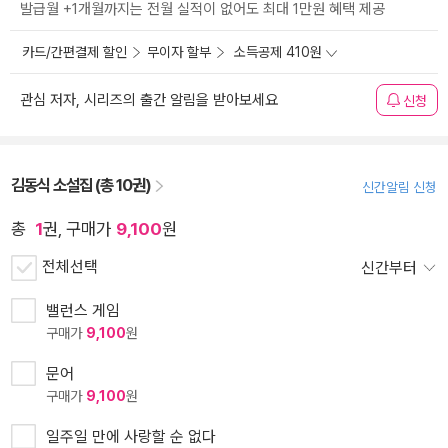
발급월 +1개월까지는 전월 실적이 없어도 최대 1만원 혜택 제공
카드/간편결제 할인
무이자 할부
소득공제 410원
관심 저자, 시리즈의 출간 알림을 받아보세요
신청
김동식 소설집 (총 10권)
신간알림 신청
총
1
권, 구매가
9,100
원
전체선택
신간부터
밸런스 게임
구매가
9,100
원
문어
구매가
9,100
원
일주일 만에 사랑할 순 없다