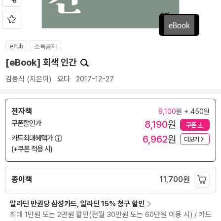
ePub
소득공제
[eBook] 회색 인간
김동식
(지은이)
요다
2017-12-27
전자책
9,100
원 + 450원
8,190
원
쿠폰할인가
쿠폰
6,962
원
카드최대혜택가
더보기
(+쿠폰 적용 시)
종이책
11,700
원
알라딘 만권당 삼성카드, 알라딘 15% 청구 할인
최대 1만원 또는 2만원 할인(전월 30만원 또는 60만원 이용 시) / 카드