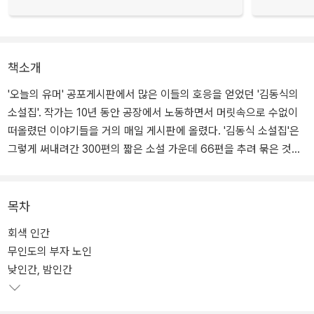
책소개
'오늘의 유머' 공포게시판에서 많은 이들의 호응을 얻었던 '김동식의
소설집'. 작가는 10년 동안 공장에서 노동하면서 머릿속으로 수없이
떠올렸던 이야기들을 거의 매일 게시판에 올렸다. '김동식 소설집'은
그렇게 써내려간 300편의 짧은 소설 가운데 66편을 추려 묶은 것이
다.
목차
회색 인간
무인도의 부자 노인
낮인간, 밤인간