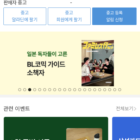
판매자 중고
-
중고
중고
중고 등록
알라딘에 팔기
회원에게 팔기
알림 신청
관련 이벤트
전체보기