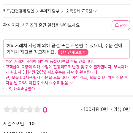
카드/간편결제 할인
무이자 할부
소득공제 710원
관심 저자, 시리즈의 출간 알림을 받아보세요
신청
해외거래처 사정에 의해 품절 또는 지연될 수 있으니, 주문 전에
거래처 재고를 참고하세요.
실시간재고보기
해외 거래처 사정에 의하여 품절/지연될 수도 있습니다.
고객님의 요청에 의해 수입이 진행되므로 변경 및 취소 불가합니다. 부득이하
게 취소시 3,114원(20%) 취소수수료 차감 후 환불됩니다.
단, 오늘 00시~06시 주문을 오늘 06시 이전 취소, 오늘 06시 이후 주문 후
다음 날 06시 이전 취소시 수수료 없음
US, 해외배송불가
0
100자평 0편
리뷰 0편
세일즈포인트
10