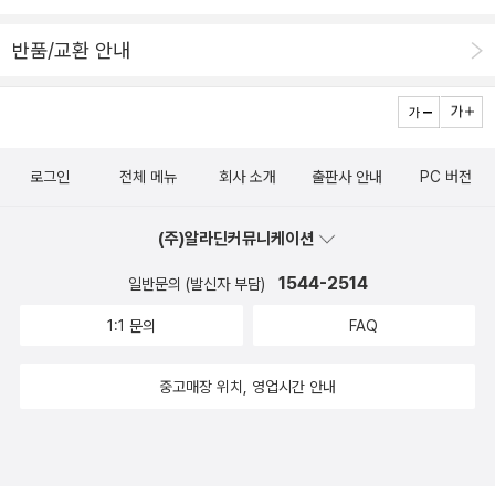
반품/교환 안내
로그인
전체 메뉴
회사 소개
출판사 안내
PC 버전
(주)알라딘커뮤니케이션
1544-2514
일반문의 (발신자 부담)
1:1 문의
FAQ
중고매장 위치, 영업시간 안내