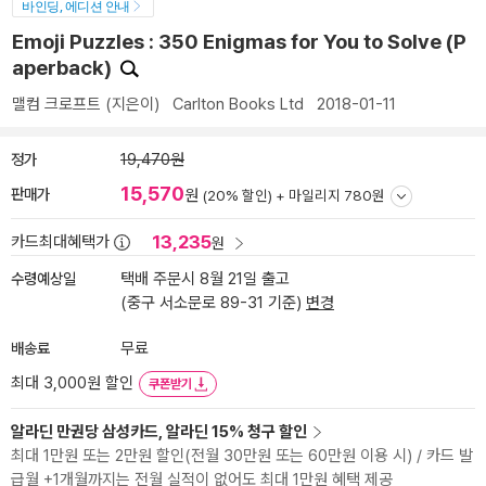
바인딩, 에디션 안내
Emoji Puzzles : 350 Enigmas for You to Solve (P
aperback)
맬컴 크로프트
(지은이)
Carlton Books Ltd
2018-01-11
정가
19,470원
15,570
판매가
원
(20% 할인) +
마일리지 780원
13,235
카드최대혜택가
원
수령예상일
택배 주문시 8월 21일 출고
(중구 서소문로 89-31 기준)
변경
배송료
무료
최대 3,000원 할인
쿠폰받기
알라딘 만권당 삼성카드, 알라딘 15% 청구 할인
최대 1만원 또는 2만원 할인(전월 30만원 또는 60만원 이용 시) / 카드 발
급월 +1개월까지는 전월 실적이 없어도 최대 1만원 혜택 제공