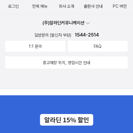
로그인
전체 메뉴
회사 소개
출판사 안내
PC 버전
(주)알라딘커뮤니케이션
1544-2514
일반문의 (발신자 부담)
1:1 문의
FAQ
중고매장 위치, 영업시간 안내