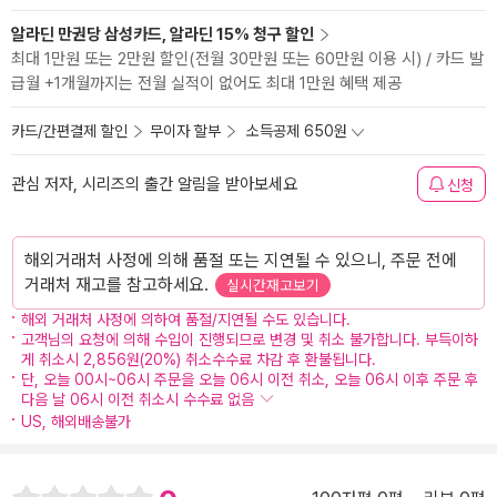
알라딘 만권당 삼성카드, 알라딘 15% 청구 할인
최대 1만원 또는 2만원 할인(전월 30만원 또는 60만원 이용 시) / 카드 발
급월 +1개월까지는 전월 실적이 없어도 최대 1만원 혜택 제공
카드/간편결제 할인
무이자 할부
소득공제 650원
관심 저자, 시리즈의 출간 알림을 받아보세요
신청
해외거래처 사정에 의해 품절 또는 지연될 수 있으니, 주문 전에
거래처 재고를 참고하세요.
실시간재고보기
해외 거래처 사정에 의하여 품절/지연될 수도 있습니다.
고객님의 요청에 의해 수입이 진행되므로 변경 및 취소 불가합니다. 부득이하
게 취소시 2,856원(20%) 취소수수료 차감 후 환불됩니다.
단, 오늘 00시~06시 주문을 오늘 06시 이전 취소, 오늘 06시 이후 주문 후
다음 날 06시 이전 취소시 수수료 없음
US, 해외배송불가