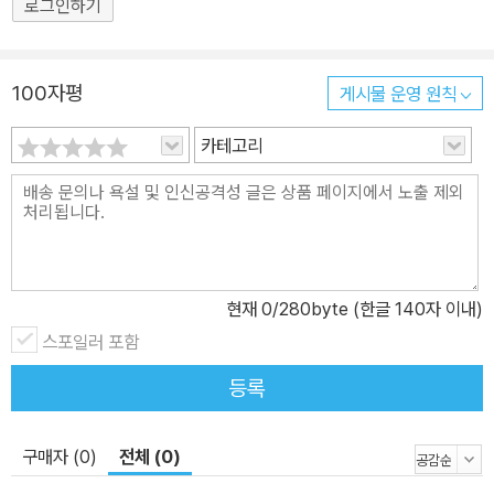
로그인하기
100자평
게시물 운영 원칙
카테고리
현재
0
/280byte (한글 140자 이내)
스포일러 포함
등록
구매자 (0)
전체 (0)