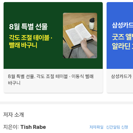
8월 특별 선물. 각도 조절 테이블 · 이동식 빨래
삼성카드가 
바구니
저자 소개
지은이:
Tish Rabe
저자파일
신간알림 신청