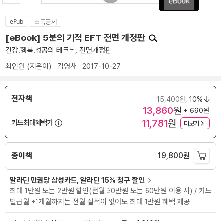
ePub
소득공제
[eBook] 5분의 기적 EFT 전면 개정판
건강.행복.성공의 테크닉, 전면개정판
최인원
(지은이)
김영사
2017-10-27
전자책
15,400
원,
10%
13,860
원
+ 690원
11,781
원
카드최대혜택가
더보기
종이책
19,800
원
알라딘 만권당 삼성카드, 알라딘 15% 청구 할인
최대 1만원 또는 2만원 할인(전월 30만원 또는 60만원 이용 시) / 카드
발급월 +1개월까지는 전월 실적이 없어도 최대 1만원 혜택 제공