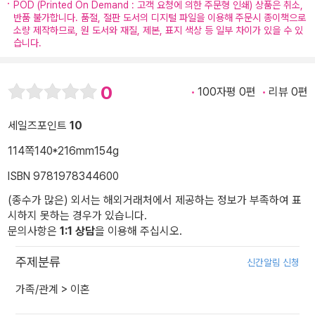
POD (Printed On Demand : 고객 요청에 의한 주문형 인쇄) 상품은 취소,
반품 불가합니다. 품절, 절판 도서의 디지털 파일을 이용해 주문시 종이책으로
소량 제작하므로, 원 도서와 재질, 제본, 표지 색상 등 일부 차이가 있을 수 있
습니다.
0
100자평 0편
리뷰 0편
세일즈포인트
10
114쪽
140*216mm
154g
ISBN 9781978344600
(종수가 많은) 외서는 해외거래처에서 제공하는 정보가 부족하여 표
시하지 못하는 경우가 있습니다.
문의사항은
1:1 상담
을 이용해 주십시오.
주제분류
신간알림 신청
가족/관계
>
이혼