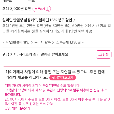
배송료
무료
최대 3,000원 할인
쿠폰받기
알라딘 만권당 삼성카드, 알라딘 15% 청구 할인
최대 1만원 또는 2만원 할인(전월 30만원 또는 60만원 이용 시) / 카드 발
급월 +1개월까지는 전월 실적이 없어도 최대 1만원 혜택 제공
카드/간편결제 할인
무이자 할부
소득공제 1,130원
관심 저자, 시리즈의 출간 알림을 받아보세요
신청
해외거래처 사정에 의해 품절 또는 지연될 수 있으니, 주문 전에
거래처 재고를 참고하세요.
실시간재고보기
해외 거래처 사정에 의하여 품절/지연될 수도 있습니다.
고객님의 요청에 의해 제작 및 수입이 진행되므로 발주 이후에는 변경, 취소
불가합니다.
단, 00시~06시 주문을 오늘 06시 이전, 오늘 06시 이후 주문 후 다음 날 0
6시 이전 등 발주 전에는 취소 가능
US, 해외배송불가