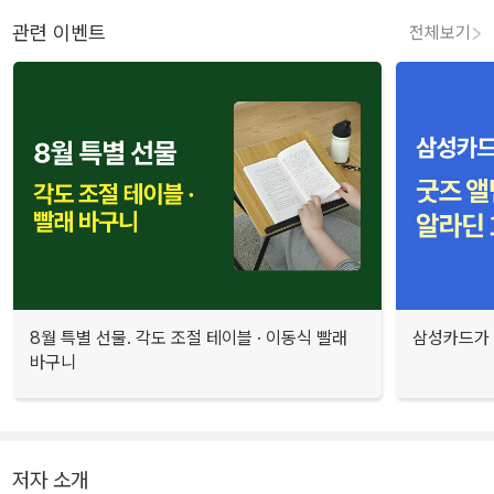
관련 이벤트
전체보기
8월 특별 선물. 각도 조절 테이블 · 이동식 빨래
삼성카드가 
바구니
저자 소개