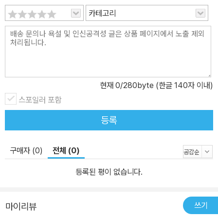
카테고리
현재
0
/280byte (한글 140자 이내)
스포일러 포함
등록
구매자 (0)
전체 (0)
등록된 평이 없습니다.
쓰기
마이리뷰