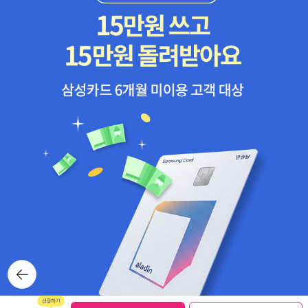
뒤로가
기