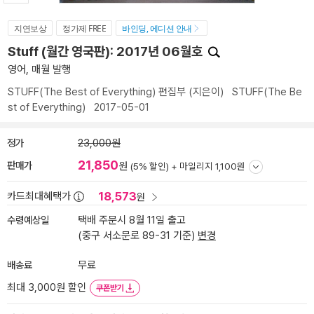
지연보상
정가제 FREE
바인딩, 에디션 안내
Stuff (월간 영국판): 2017년 06월호
영어, 매월 발행
STUFF(The Best of Everything) 편집부
(지은이)
STUFF(The Be
st of Everything)
2017-05-01
정가
23,000원
21,850
판매가
원
(5% 할인) +
마일리지 1,100원
18,573
카드최대혜택가
원
수령예상일
택배 주문시 8월 11일 출고
(중구 서소문로 89-31 기준)
변경
배송료
무료
최대 3,000원 할인
쿠폰받기