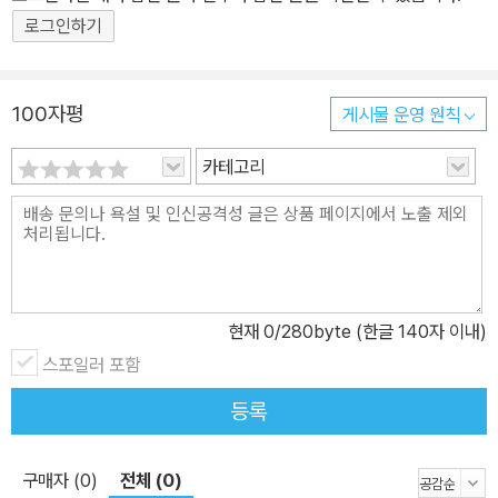
로그인하기
100자평
게시물 운영 원칙
카테고리
현재
0
/280byte (한글 140자 이내)
스포일러 포함
등록
구매자 (0)
전체 (0)