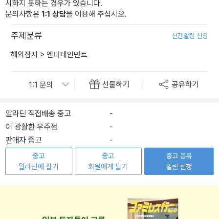
시하지 못하는 경우가 있습니다.
문의사항은
1:1 상담
을 이용해 주십시오.
주제분류
신간알림 신청
해외잡지
>
엔터테인먼트
선물하기
공유하기
알라딘 직접배송 중고
-
이 광활한 우주점
-
판매자 중고
-
중고
중고
중고 등록
알라딘에 팔기
회원에게 팔기
알림 신청