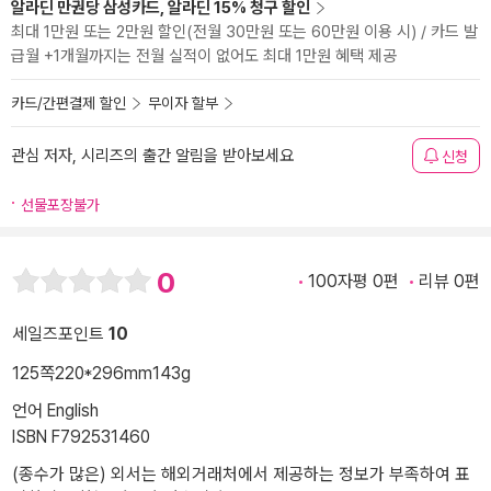
알라딘 만권당 삼성카드, 알라딘 15% 청구 할인
최대 1만원 또는 2만원 할인(전월 30만원 또는 60만원 이용 시) / 카드 발
급월 +1개월까지는 전월 실적이 없어도 최대 1만원 혜택 제공
카드/간편결제 할인
무이자 할부
관심 저자, 시리즈의 출간 알림을 받아보세요
신청
선물포장불가
0
100자평 0편
리뷰 0편
세일즈포인트
10
125쪽
220*296mm
143g
언어 English
ISBN F792531460
(종수가 많은) 외서는 해외거래처에서 제공하는 정보가 부족하여 표