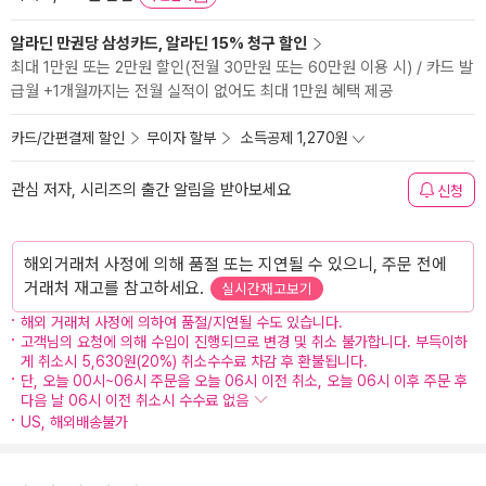
알라딘 만권당 삼성카드, 알라딘 15% 청구 할인
최대 1만원 또는 2만원 할인(전월 30만원 또는 60만원 이용 시) / 카드 발
급월 +1개월까지는 전월 실적이 없어도 최대 1만원 혜택 제공
카드/간편결제 할인
무이자 할부
소득공제 1,270원
관심 저자, 시리즈의 출간 알림을 받아보세요
신청
해외거래처 사정에 의해 품절 또는 지연될 수 있으니, 주문 전에
거래처 재고를 참고하세요.
실시간재고보기
해외 거래처 사정에 의하여 품절/지연될 수도 있습니다.
고객님의 요청에 의해 수입이 진행되므로 변경 및 취소 불가합니다. 부득이하
게 취소시 5,630원(20%) 취소수수료 차감 후 환불됩니다.
단, 오늘 00시~06시 주문을 오늘 06시 이전 취소, 오늘 06시 이후 주문 후
다음 날 06시 이전 취소시 수수료 없음
US, 해외배송불가