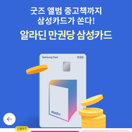
뒤로가
기