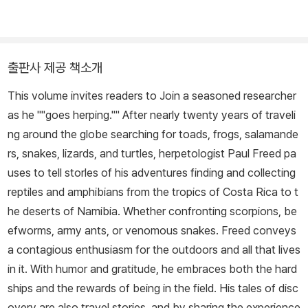
출판사 제공 책소개
This volume invites readers to Join a seasoned researcher
as he ""goes herping."" After nearly twenty years of traveli
ng around the globe searching for toads, frogs, salamande
rs, snakes, lizards, and turtles, herpetologist Paul Freed pa
uses to tell storles of his adventures finding and collecting
reptiles and amphibians from the tropics of Costa Rica to t
he deserts of Namibia. Whether confronting scorpions, be
efworms, army ants, or venomous snakes. Freed conveys
a contagious enthusiasm for the outdoors and all that lives
in it. With humor and gratitude, he embraces both the hard
ships and the rewards of being in the field. His tales of disc
overy are also travel stories, and by sharing the experience