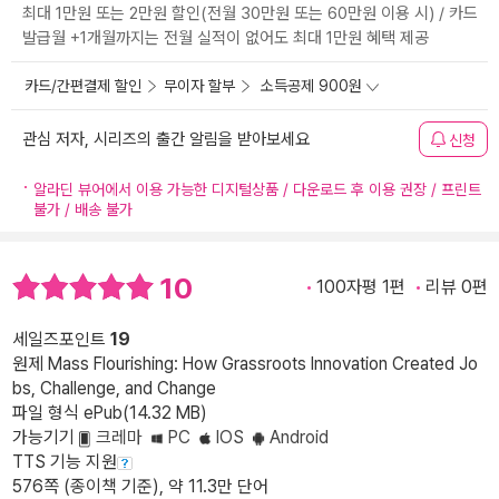
최대 1만원 또는 2만원 할인(전월 30만원 또는 60만원 이용 시) / 카드
발급월 +1개월까지는 전월 실적이 없어도 최대 1만원 혜택 제공
카드/간편결제 할인
무이자 할부
소득공제 900원
관심 저자, 시리즈의 출간 알림을 받아보세요
신청
알라딘 뷰어에서 이용 가능한 디지털상품 / 다운로드 후 이용 권장 / 프린트
불가 / 배송 불가
10
100자평 1편
리뷰 0편
세일즈포인트
19
원제 Mass Flourishing: How Grassroots Innovation Created Jo
bs, Challenge, and Change
파일 형식 ePub(14.32 MB)
가능기기
크레마
PC
IOS
Android
TTS 기능 지원
576쪽 (종이책 기준), 약 11.3만 단어