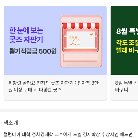
취향껏 골라요 전자책 굿즈 자판기 : 전자책 3만
8월 특별 선
원 이상 구매 시 다양한 굿즈
바구니
책소개
컬럼비아 대학 정치경제학 교수이자 노벨 경제학상 수상자인 에드먼