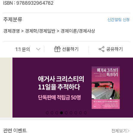
ISBN : 9788932964782
주제분류
신간알림 신청
경제경영
>
경제학/경제일반
>
경제이론/경제사상
선물하기
공유하기
관련 이벤트
전체보기