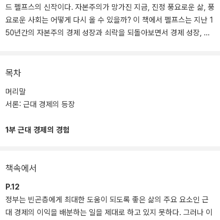
드 펠프스의 신작이다. 자본주의가 망가진 지금, 진정 풍요로운 삶, 풍
요로운 사회는 어떻게 다시 올 수 있을까? 이 책에서 펠프스는 지난 1
50년간의 자본주의 경제 성장과 쇠락을 되돌아보면서 경제 성장, 나
아가 혁신의 원동력이 무엇이었는지, 그것이 어떻게 사라져 버렸는지
분석한다. 다시 번영하기 위해 자본주의 경제가 나아갈 길을 제시하
는 대담한 책이다.
목차
머리말
서론: 근대 경제의 등장
1부 근대 경제의 경험
책속에서
P.12
정부는 빈곤층에게 최대한 도움이 되도록 좋은 삶의 주요 요소인 근
대 경제의 이익을 배분하는 일을 제대로 하고 있지 못하다. 그러나 이