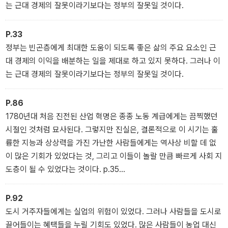
는 근대 경제의 잘못이라기보다는 정부의 잘못일 것이다.
P.33
정부는 빈곤층에게 최대한 도움이 되도록 좋은 삶의 주요 요소인 근
대 경제의 이익을 배분하는 일을 제대로 하고 있지 못하다. 그러나 이
는 근대 경제의 잘못이라기보다는 정부의 잘못일 것이다.
P.86
1780년대 처음 진전된 산업 혁명은 종종 노동 계급에게는 끔찍했던
시절인 것처럼 묘사된다. 그렇지만 진실은, 결론적으로 이 시기는 훌
륭한 지능과 상상력을 가진 가난한 사람들에게는 역사상 비할 데 없
이 많은 기회가 있었다는 것, 그리고 이들이 놀랄 만큼 빠르게 사회 지
도층이 될 수 있었다는 것이다. p.35
당시 영국에서는, 체계적으로든 어떤 영구적인 방식으로든 근대 경제
가 임금 불평등을 악화시키지 않았다. 마르크스는 자료를 은폐하면서
P.92
글래드스턴이 강조한 부분을 전혀 인정하지 않았다.
도시 거주자들에게는 실업의 위험이 있었다. 그러나 사람들을 도시로
끌어들이는 혜택들을 누릴 기회도 있었다. 많은 사람들이 농업 대신