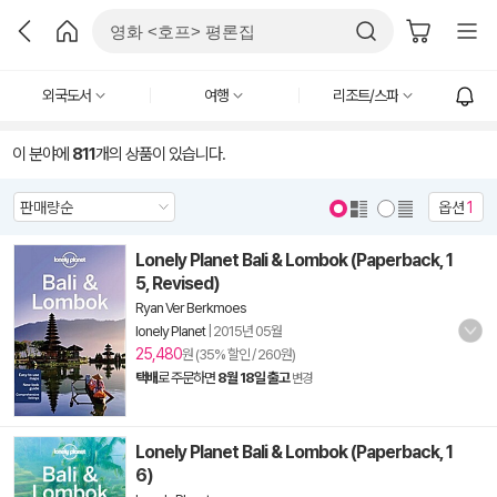
외국도서
여행
리조트/스파
이 분야에
811
개의 상품이 있습니다.
옵션
1
Lonely Planet Bali & Lombok (Paperback, 1
5, Revised)
Ryan Ver Berkmoes
lonely Planet
|
2015년 05월
25,480
원 (35% 할인 / 260원)
택배
로 주문하면
8월 18일 출고
변경
Lonely Planet Bali & Lombok (Paperback, 1
6)