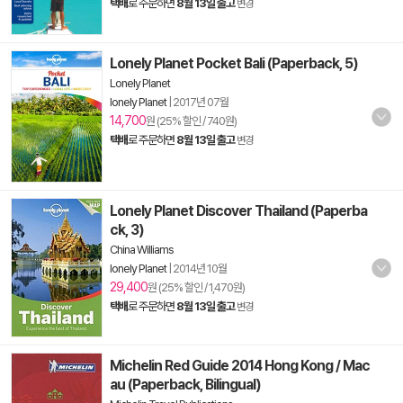
택배
로 주문하면
8월 13일 출고
변경
Lonely Planet Pocket Bali (Paperback, 5)
Lonely Planet
lonely Planet
|
2017년 07월
14,700
원 (25% 할인 / 740원)
택배
로 주문하면
8월 13일 출고
변경
Lonely Planet Discover Thailand (Paperba
ck, 3)
China Williams
lonely Planet
|
2014년 10월
29,400
원 (25% 할인 / 1,470원)
택배
로 주문하면
8월 13일 출고
변경
Michelin Red Guide 2014 Hong Kong / Mac
au (Paperback, Bilingual)