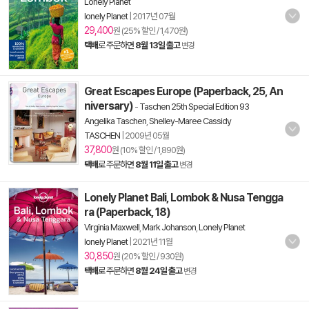
Lonely Planet
lonely Planet
|
2017년 07월
29,400
원 (25% 할인 / 1,470원)
택배
로 주문하면
8월 13일 출고
변경
Great Escapes Europe (Paperback, 25, An
niversary)
-
Taschen 25th Special Edition 93
Angelika Taschen
,
Shelley-Maree Cassidy
TASCHEN
|
2009년 05월
37,800
원 (10% 할인 / 1,890원)
택배
로 주문하면
8월 11일 출고
변경
Lonely Planet Bali, Lombok & Nusa Tengga
ra (Paperback, 18)
Virginia Maxwell
,
Mark Johanson
,
Lonely Planet
lonely Planet
|
2021년 11월
30,850
원 (20% 할인 / 930원)
택배
로 주문하면
8월 24일 출고
변경