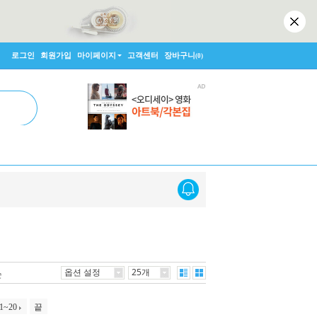
로그인
회원가입
마이페이지
고객센터
장바구니
(0)
옵션 설정
25개
순
1~20
끝