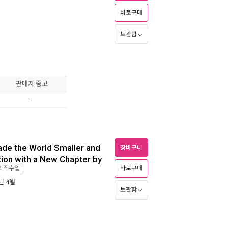
바로구매
보관함
판매자 중고
-
ade the World Smaller and
장바구니
ion with a New Chapter by
외직수입
바로구매
6년 4월
보관함