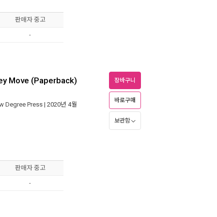
판매자 중고
-
ey Move (Paperback)
장바구니
바로구매
w Degree Press
| 2020년 4월
보관함
판매자 중고
-