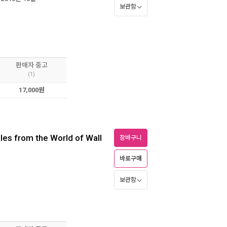
보관함
판매자 중고
(1)
17,000원
les from the World of Wall
장바구니
바로구매
보관함