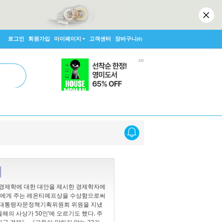
로그인
회원가입
마이페이지
고객센터
장바구니
(0)
 경제학에 대한 대안을 제시한 경제학자에
학자에게 주는 레온티예프상을 수상함으로써
국 대통령자문정책기획위원회 위원을 지냈
올해의 사상가 50인’에 오르기도 했다. 주