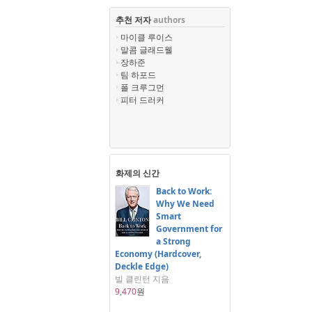
추천 저자
authors
마이클 루이스
말콤 글래드웰
장하준
팀 하포드
폴 크루그먼
피터 드러커
화제의 신간
Back to Work:
Why We Need
Smart
Government for
a Strong
Economy (Hardcover,
Deckle Edge)
빌 클린턴 지음
9,470
원