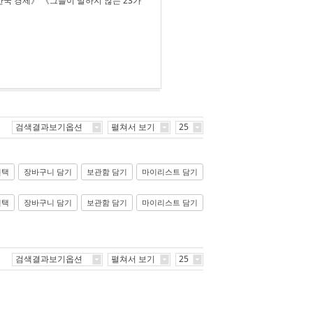
국 경제》 《그들이 말하지 않는 23가
검색결과보기옵션
펼쳐서 보기
25
선택
장바구니 담기
보관함 담기
마이리스트 담기
선택
장바구니 담기
보관함 담기
마이리스트 담기
검색결과보기옵션
펼쳐서 보기
25