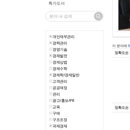
특가도서
개인재무관리
경력관리
이 분야에
경영기술
정확도순
경제발전
경제상법
경제수학
경제학/경제일반
고객관리
공공재정
관리
광고/홍보/PR
교육
정확도순
구매
구조조정
국제경제