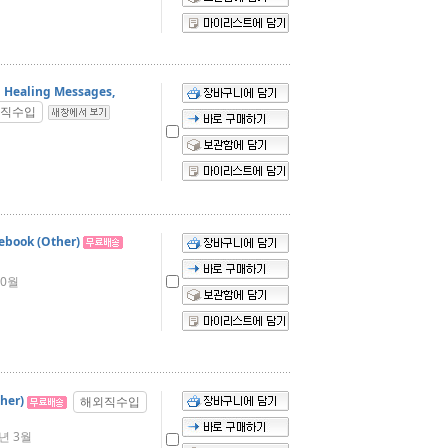
al Healing Messages,
직수입
ebook (Other)
10월
her)
해외직수입
1년 3월