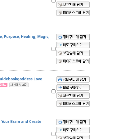
e, Purpose, Healing, Magic,
 Guidebookgoddess Love
e Your Brain and Create