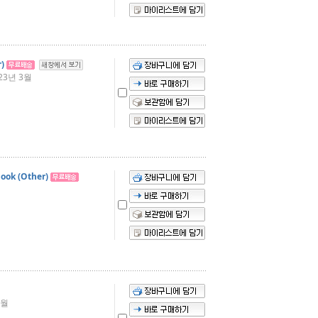
)
23년 3월
ook (Other)
3월