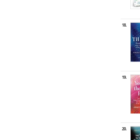
18.
19.
20.