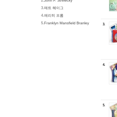
2.
John P. Strelecky
3.
매트 헤이그
4.
에리히 프롬
5.
Franklyn Mansfield Branley
3.
4.
5.