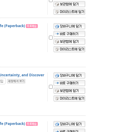
fe (Paperback)
 Uncertainty, and Discover
입
fe (Paperback)