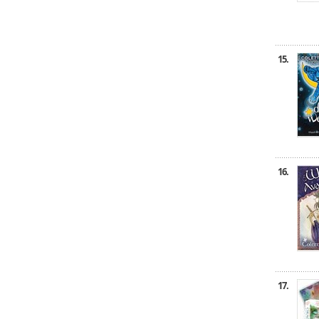
15.
16.
17.