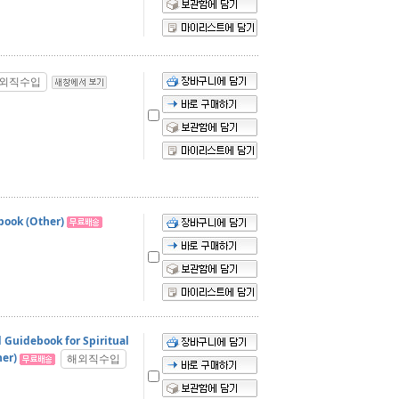
외직수입
book (Other)
 Guidebook for Spiritual
her)
해외직수입