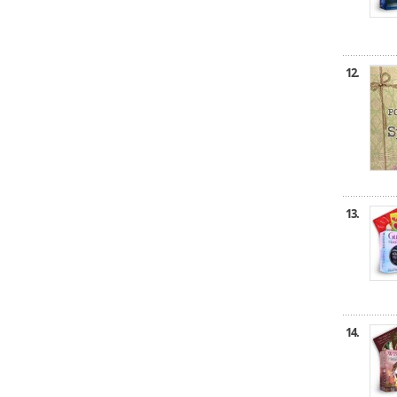
12.
13.
14.