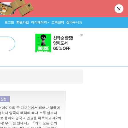
로그인
회원가입
마이페이지
고객센터
장바구니
(0)
미국 아이오와 주 디모인에서 태어나 영국에
행하다 영국의 매력에 빠져 스무 살부터
으로 돌아와 영국 시민권을 취득하고 제2의
디: 우리 몸 안내서』 『거의 모든 것의