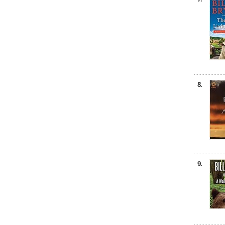
8.
9.