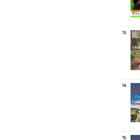
13.
14.
15.