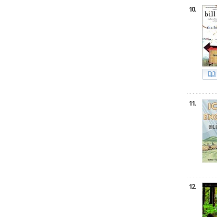
10.
11.
12.