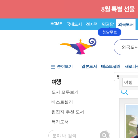
HOME
국내도서
전자책
만권당
외국도서
첫달무료
외국도
분야보기
일본도서
베스트셀러
새로나
일본어입력
여행
도서 모두보기
베스트셀러
편집자 추천 도서
특가도서