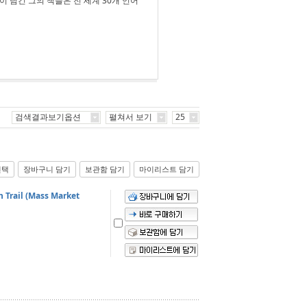
 담긴 그의 책들은 전 세계 30개 언어
검색결과보기옵션
펼쳐서 보기
25
선택
장바구니 담기
보관함 담기
마이리스트 담기
 Trail (Mass Market