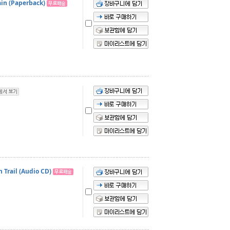
ain (Paperback)
 Trail (Audio CD)