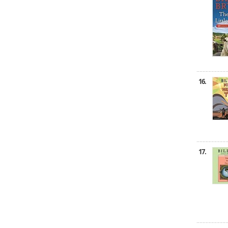
16.
17.