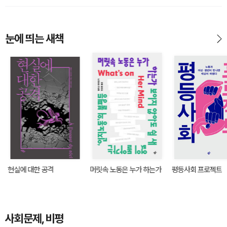
눈에 띄는 새책
현실에 대한 공격
머릿속 노동은 누가 하는가
평등사회 프로젝트
사회문제, 비평