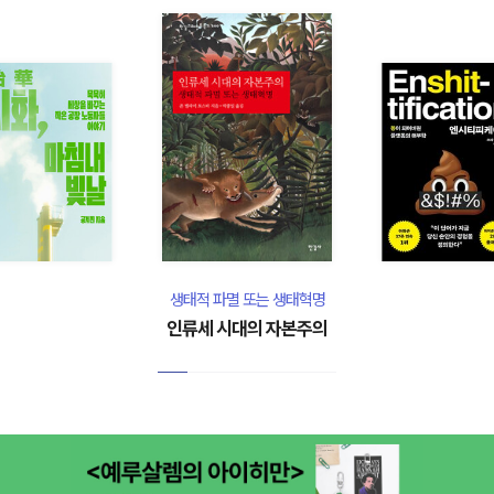
생태적 파멸 또는 생태혁명
인류세 시대의 자본주의