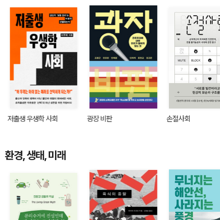
저출생 우생학 사회
광장 비판
손절사회
환경, 생태, 미래