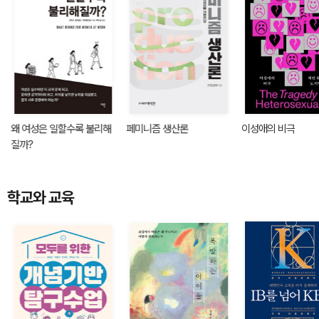
왜 여성은 일할수록 불리해
페미니즘 생산론
이성애의 비극
질까?
학교와 교육