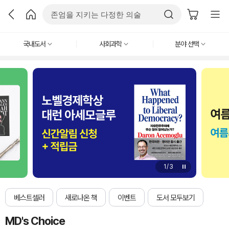
국내도서
사회과학
분야 선택
1
/
3
베스트셀러
새로나온 책
이벤트
도서 모두보기
MD's Choice