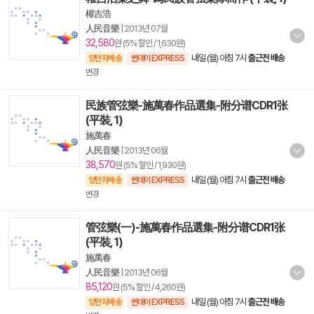
權吉浩
人民音樂
|
2013년 07월
32,580
원 (5% 할인 / 1,630원)
내일 (월) 아침 7시
출근전 배송
양탄자배송
썬데이 EXPRESS
변경
民族管弦樂-施萬春作品選集-附分谱CDR1张
(平裝, 1)
施萬春
人民音樂
|
2013년 06월
38,570
원 (5% 할인 / 1,930원)
내일 (월) 아침 7시
출근전 배송
양탄자배송
썬데이 EXPRESS
변경
管弦樂(一)-施萬春作品選集-附分谱CDR1张
(平裝, 1)
施萬春
人民音樂
|
2013년 06월
85,120
원 (5% 할인 / 4,260원)
내일 (월) 아침 7시
출근전 배송
양탄자배송
썬데이 EXPRESS