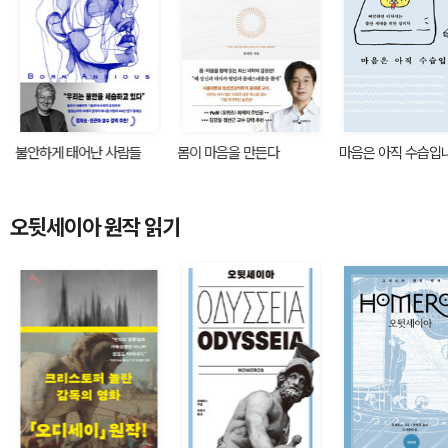
불안하게 태어난 사람들
몸이 마음을 만든다
마음은 아직 수습입
오뒷세이아 원작 읽기