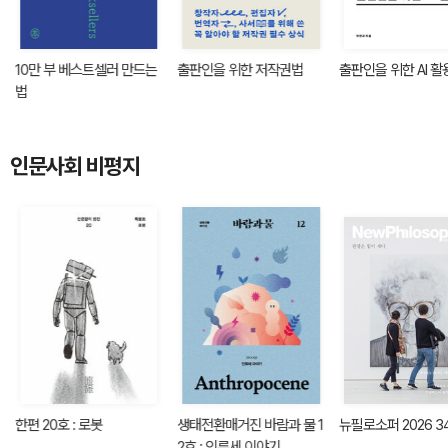
10만 부 베스트셀러 만드는
출판인을 위한 저작권법
출판인을 위한 AI 
법
인문사회 비평지
한편 20호 : 로봇
생태전환매거진 바람과 물 1
뉴필로소퍼 2026 3
2호 : 인류세 이야기