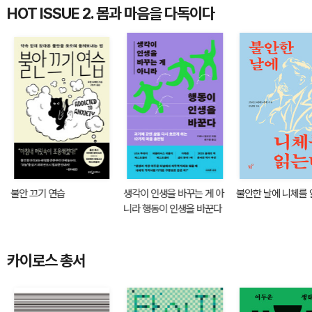
HOT ISSUE 2. 몸과 마음을 다독이다
불안 끄기 연습
생각이 인생을 바꾸는 게 아
불안한 날에 니체를
니라 행동이 인생을 바꾼다
카이로스 총서