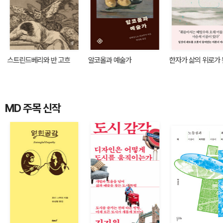
스트린드베리와 반 고흐
알코올과 예술가
한자가 삶의 위로가 
MD 주목 신작