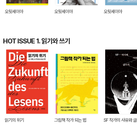
오뒷세이아
오뒷세이아
오뒷세이아
HOT ISSUE 1. 읽기와 쓰기
읽기의 위기
그림책 작가 되는 법
SF 작가의 사유와 