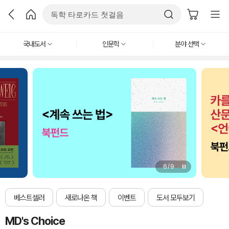
국내도서
인문학
분야 선택
6
/
9
베스트셀러
새로나온 책
이벤트
도서 모두보기
MD's Choice