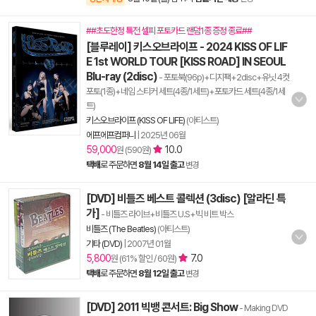
##초도한정 특전 셀피 포토카드 랜덤1종 증정 종료##
[블루레이] 키스오브라이프 - 2024 KISS OF LIF
E 1st WORLD TOUR [KISS ROAD] IN SEOUL
Blu-ray (2disc)
- 포토북(96p)+디지팩+2disc+유닛 4컷
포토(1종)+네임 스티커 세트(4종/1세트)+포토카드 세트(4종/1세
트)
키스오브라이프 (KISS OF LIFE)
(아티스트)
에프에프컴퍼니
|
2025년 06월
59,000
10.0
원 (590원)
택배
로 주문하면
8월 14일 출고
변경
[DVD] 비틀즈 베스트 콜렉션 (3disc) [알라딘 특
가]
- 비틀즈 라이브+비틀즈 U.S+빅 비트 박스
비틀즈 (The Beatles)
(아티스트)
기타 (DVD)
|
2007년 01월
5,800
7.0
원 (61% 할인 / 60원)
택배
로 주문하면
8월 12일 출고
변경
[DVD] 2011 빅뱅 콘서트: Big Show
- Making DVD