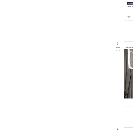
5.
6.