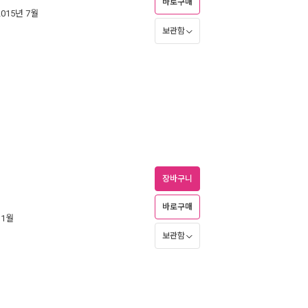
바로구매
2015년 7월
보관함
장바구니
바로구매
 1월
보관함