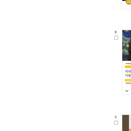
8.
9.