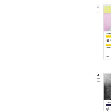
3.
4.