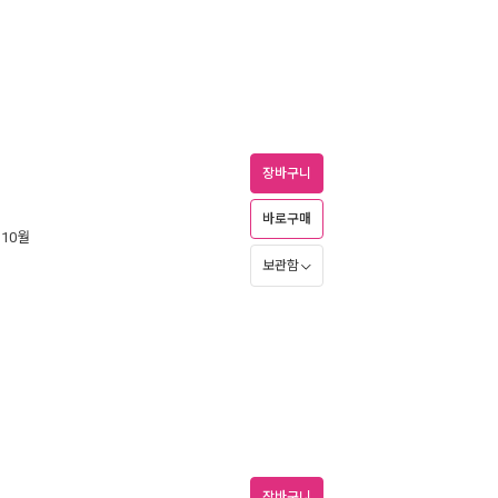
장바구니
바로구매
 10월
보관함
장바구니