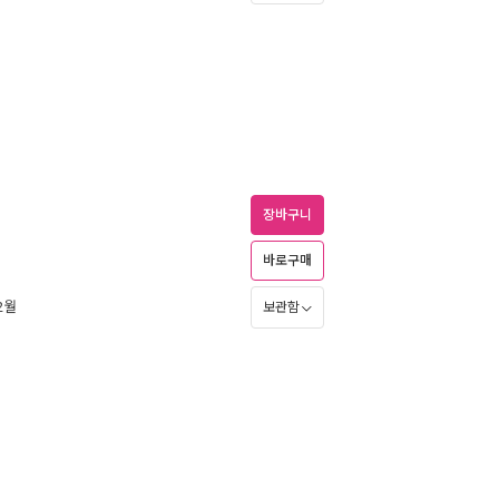
장바구니
바로구매
12월
보관함