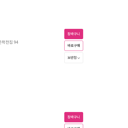
장바구니
학전집 94
바로구매
보관함
장바구니