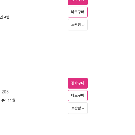
바로구매
5년 4월
보관함
장바구니
205
바로구매
014년 11월
보관함