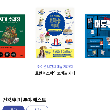
귀여운 브런치 메뉴 26가지
로렌 에스피의 코바늘 카페
건강/취미 분야 베스트