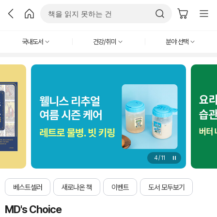
국내도서
건강/취미
분야 선택
4
/
11
베스트셀러
새로나온 책
이벤트
도서 모두보기
MD's Choice