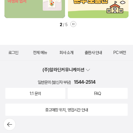
2
/
5
로그인
전체 메뉴
회사 소개
출판사 안내
PC 버전
(주)알라딘커뮤니케이션
1544-2514
일반문의 (발신자 부담)
1:1 문의
FAQ
중고매장 위치, 영업시간 안내
뒤로가
기