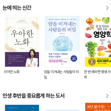
눈에 띄는 신간
우아한 노화
암을 이겨내는 사람들의 비
한 번 배우면 평생 
밀
학
인생 후반을 풍요롭게 하는 도서