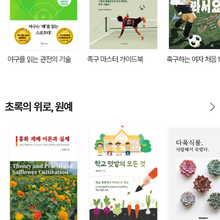
야구를 읽는 관전의 기술
족구 마스터 가이드북
축구하는 여자 처음
초록의 위로, 원예