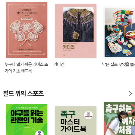
누구나 알기 쉬운 레이스 뜨
카디건
남은 실로 무엇을 뜰
기의 기초 핸드북
필드 위의 스포츠