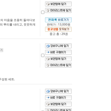
신의 마음을 조용히 들여다보
의 뿌리를 내리고, 꿋꿋하게
판매가 : 13,000원
중고 총 : 29권
구성된 세트.