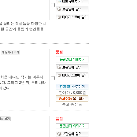
을 울리는 작품들을 다정한 시
란한 공감과 울림의 순간들을
복
품절
발을 처음 내디딘 작가는 너무나
다. 그리고 2년 뒤, 우리나라
떠났다.
판매가 : 8,300원
중고 총 : 1권
품절