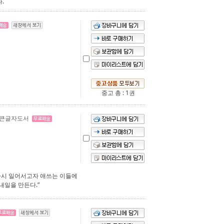
.
중고 총 : 1권
 큰글자도서
다시 일어서고자 애쓰는 이들에
내일을 만든다.”