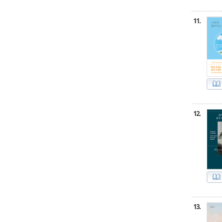
11.
12.
13.