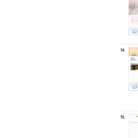
14.
15.