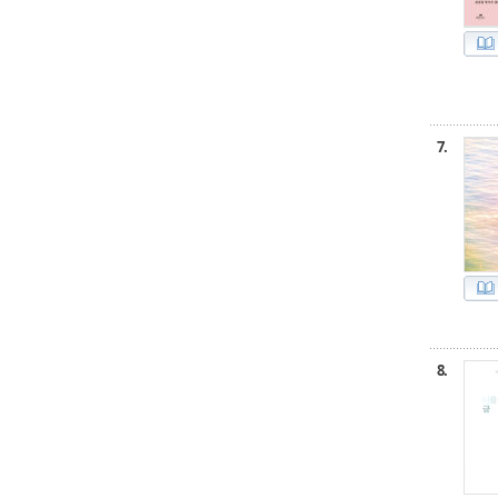
7.
8.