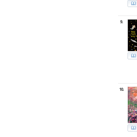
9.
10.