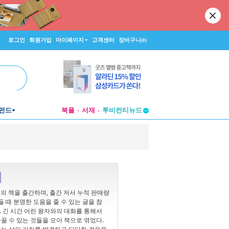
로그인
회원가입
마이페이지
고객센터
장바구니
(0)
펀드
북플
서재
투비컨티뉴드
창작플랫폼
투비컨티뉴드
권의 책을 출간하며, 출간 저서 누적 판매량
 때 분명한 도움을 줄 수 있는 글을 참
. 긴 시간 어린 왕자와의 대화를 통해서
꿀 수 있는 것들을 모아 책으로 엮었다.