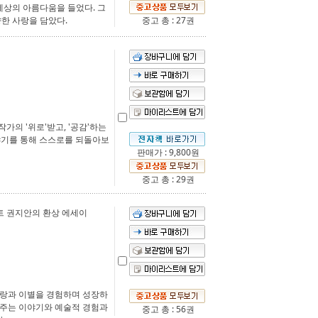
세상의 아름다움을 들었다. 그
향한 사랑을 담았다.
중고 총 : 27권
작가의 '위로'받고, '공감'하는
야기를 통해 스스로를 되돌아보
판매가 : 9,800원
중고 총 : 29권
트 권지안의 환상 에세이
사랑과 이별을 경험하며 성장하
려주는 이야기와 예술적 경험과
중고 총 : 56권