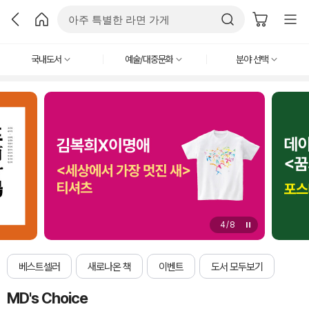
국내도서
예술/대중문화
분야 선택
4
/
8
베스트셀러
새로나온 책
이벤트
도서 모두보기
MD's Choice