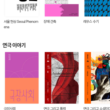
서울 현상 Seoul Phenom
장애 건축
레우스 수기
ena
연극 이야기
극장사회
연극 그리고 폭력
연극 그리고 소셜미