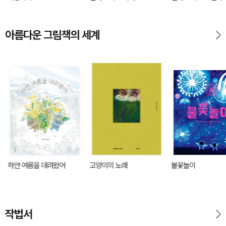
아름다운 그림책의 세계
하얀 여름을 데려왔어
고양이의 노래
불꽃놀이
작법서