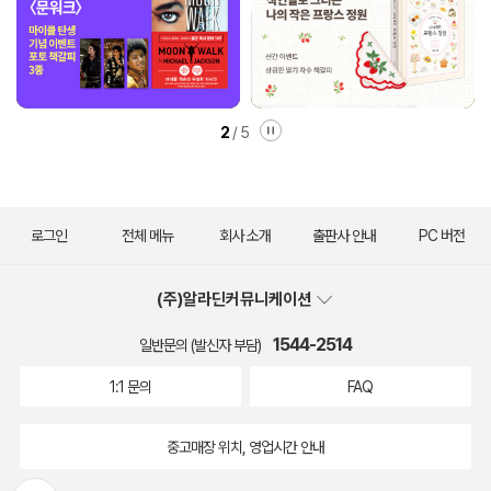
2
/
5
로그인
전체 메뉴
회사 소개
출판사 안내
PC 버전
(주)알라딘커뮤니케이션
1544-2514
일반문의 (발신자 부담)
1:1 문의
FAQ
중고매장 위치, 영업시간 안내