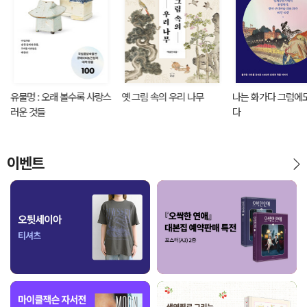
유물멍 : 오래 볼수록 사랑스
옛 그림 속의 우리 나무
나는 화가다 그럼에도
러운 것들
다
이벤트