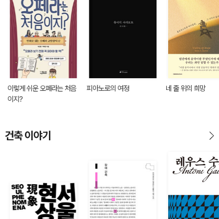
이렇게 쉬운 오페라는 처음
피아노로의 여정
네 줄 위의 희망
이지?
건축 이야기