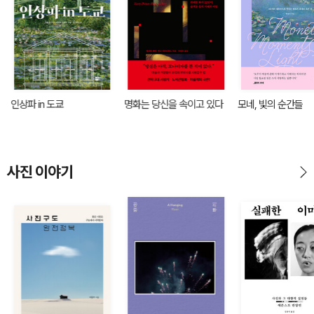
인상파 in 도쿄
명화는 당신을 속이고 있다
모네, 빛의 순간들
사진 이야기