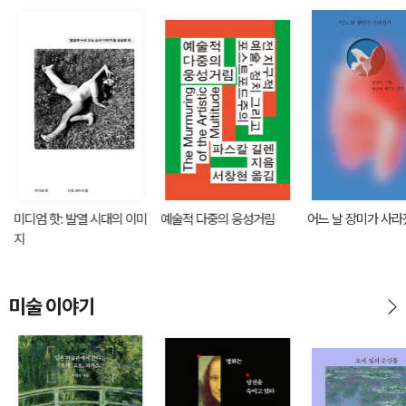
미디엄 핫: 발열 시대의 이미
예술적 다중의 웅성거림
어느 날 장미가 사
지
미술 이야기