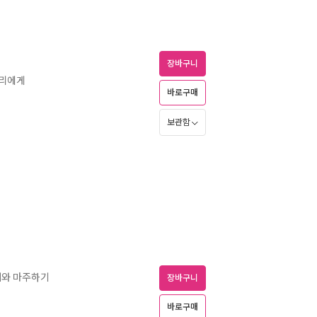
장바구니
우리에게
바로구매
보관함
계와 마주하기
장바구니
바로구매