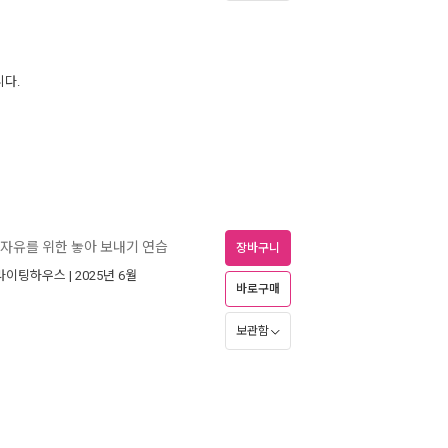
니다.
 자유를 위한 놓아 보내기 연습
장바구니
라이팅하우스
| 2025년 6월
바로구매
보관함