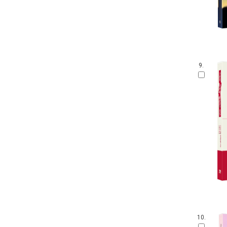
9.
10.