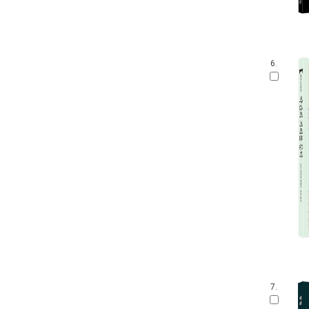
6.
7.