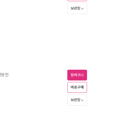
보관함
처방전
장바구니
바로구매
보관함