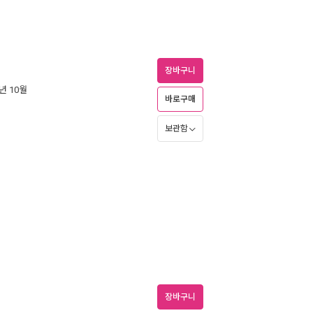
장바구니
6년 10월
바로구매
보관함
장바구니