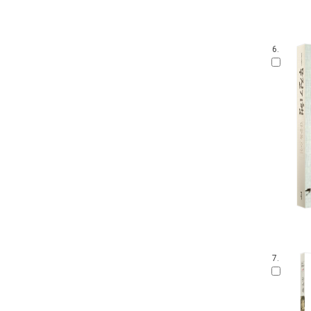
6.
7.