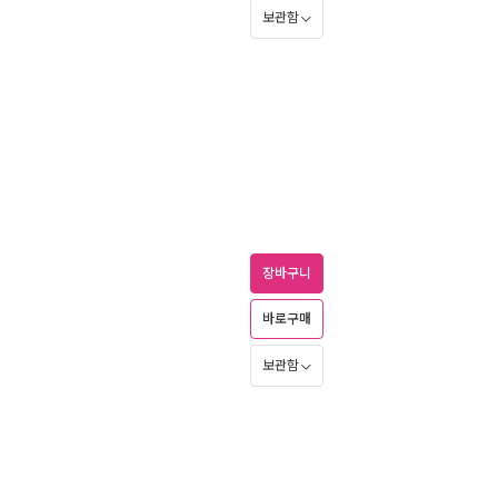
보관함
장바구니
바로구매
보관함