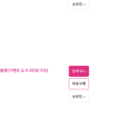
보관함
 물병(이벤트 도서 2만원 이상)
장바구니
바로구매
보관함