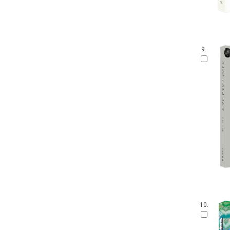
9.
10.