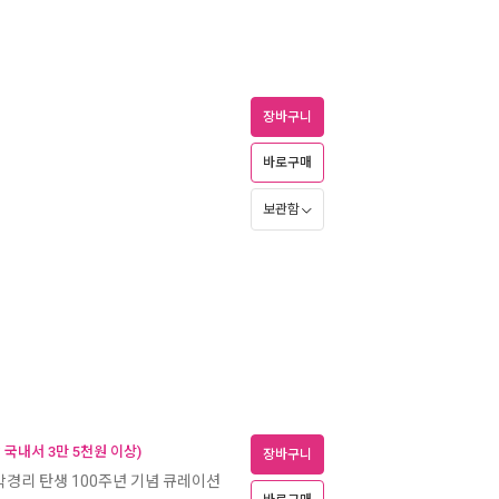
장바구니
바로구매
보관함
국내서 3만 5천원 이상)
장바구니
박경리 탄생 100주년 기념 큐레이션