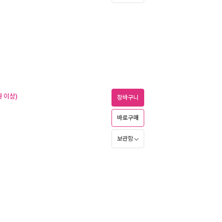
 이상)
장바구니
바로구매
보관함