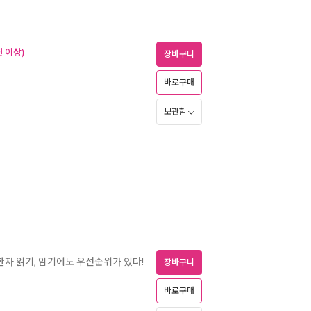
 이상)
장바구니
바로구매
보관함
 한자 읽기, 암기에도 우선순위가 있다!
장바구니
바로구매