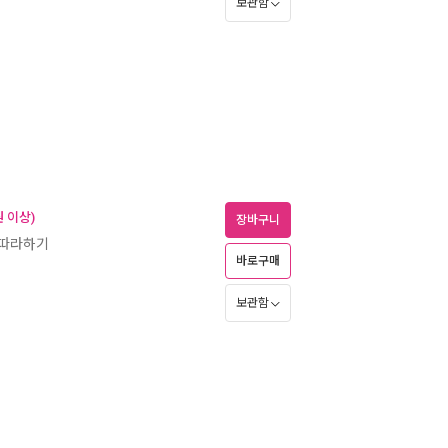
보관함
 이상)
장바구니
 따라하기
바로구매
보관함