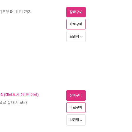
 기초부터 JLPT까지
장바구니
바로구매
보관함
어장(대상도서 2만원 이상)
장바구니
권으로 끝내기 보카
바로구매
보관함