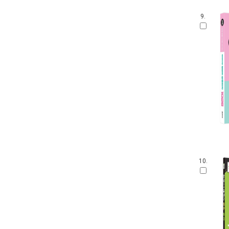
9.
10.