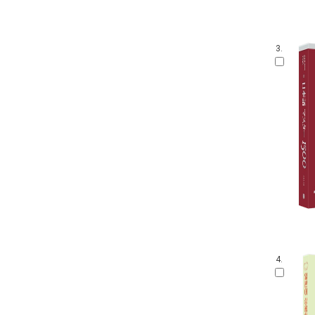
3.
4.