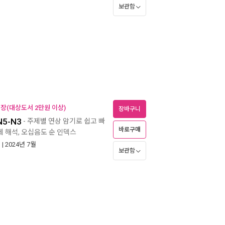
보관함
어장(대상도서 2만원 이상)
장바구니
5-N3
- 주제별 연상 암기로 쉽고 빠
바로구매
문제 해석, 오십음도 순 인덱스
)
| 2024년 7월
보관함