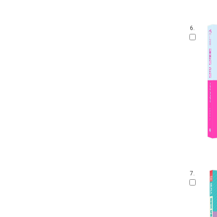
6.
7.