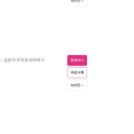
보관함
일본어 무작정 따라하기
ㅣ
장바구니
바로구매
보관함