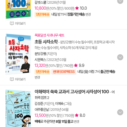
길벗스쿨
|
2026년 01월
10,800
10.0
원 (10% 할인 / 600원)
내일 밤 11시
잠들기전 배송
양탄자배송
변경
미리보기
목표달성 사과나무 세트
초등 사자소학
- 분당강쌤의 수능 필수어휘, 초등학교 때 시작
하는 수능 필수어휘, 사자소학 50개 무료 강의 제공
분당강쌤
(지은이)
시원북스
|
2023년 03월
13,320
9.9
원 (10% 할인 / 740원)
내일 (월) 아침 7시
출근전 배송
양탄자배송
썬데이 EXPRESS
변경
미리보기
이해력이 쑥쑥 교과서 고사성어 사자성어 100
-
어
휘력 점프 2
김성준
(지은이),
이예숙
(그림)
아주좋은날
|
2015년 04월
13,500
8.0
원 (10% 할인 / 750원)
택배
로 주문하면
8월 11일 출고
변경