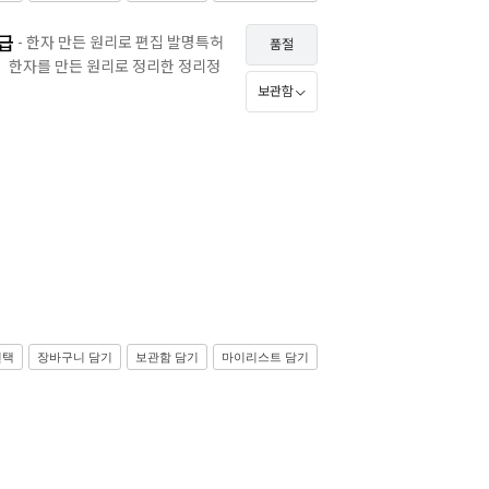
3급
- 한자 만든 원리로 편집 발명특허
품절
한자를 만든 원리로 정리한 정리정
ㅣ
보관함
선택
장바구니 담기
보관함 담기
마이리스트 담기