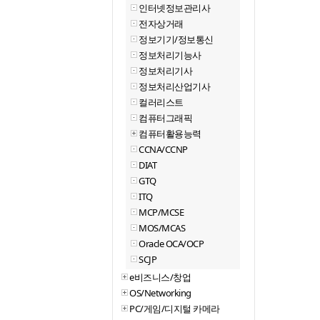
인터넷정보관리사
전자상거래
정보기기/정보통신
정보처리기능사
정보처리기사
정보처리산업기사
컬러리스트
컴퓨터그래픽
컴퓨터활용능력
CCNA/CCNP
DIAT
GTQ
ITQ
MCP/MCSE
MOS/MCAS
Oracle OCA/OCP
SCJP
e비즈니스/창업
OS/Networking
PC/게임/디지털 카메라