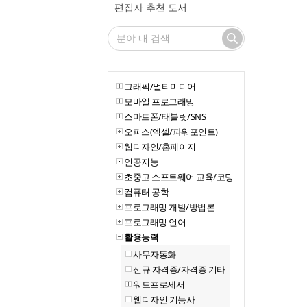
편집자 추천 도서
그래픽/멀티미디어
모바일 프로그래밍
스마트폰/태블릿/SNS
오피스(엑셀/파워포인트)
웹디자인/홈페이지
인공지능
초중고 소프트웨어 교육/코딩
컴퓨터 공학
프로그래밍 개발/방법론
프로그래밍 언어
활용능력
사무자동화
신규 자격증/자격증 기타
워드프로세서
웹디자인 기능사