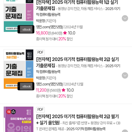
[전자책] 2025 이기적 컴퓨터활용능력 1급 실기
기출문제집
- 동영상 강의 전강, 자동 채점 서비스
-
2025 이기
적 컴퓨터활용능력
박윤정
(지은이)
영진.com(영진닷컴)
|
2024년 11월
16,800
10.0
원 (840원)
20%
종이책 정가 대비
할인
PDF
[전자책] 2025 이기적 컴퓨터활용능력 2급 실기
기출문제집
- 동영상 강의 전강, 자동 채점 서비스
-
2025 이기
적 컴퓨터활용능력
박윤정
(지은이)
영진.com(영진닷컴)
|
2024년 12월
11,200
10.0
원 (560원)
20%
종이책 정가 대비
할인
PDF
[전자책] 2025 이기적 컴퓨터활용능력 2급 필기
+ 실기 올인원
- 최신 출제기준 반영 + 동영상 강의 무료 + CB
T 온라인 문제집 제공
-
2025 이기적 컴퓨터활용능력