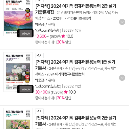
[전자책] 2024 이기적 컴퓨터활용능력 2급 실기
기출문제집
- 24년 출제기준 반영, 동영상 강의 전강 무료, 자동
채점 서비스
-
2024 이기적 컴퓨터활용능력
박윤정
(지은이)
영진.com(영진닷컴)
|
2023년 10월
13,600
10.0
원 (680원)
20%
종이책 정가 대비
할인
PDF
[전자책] 2024 이기적 컴퓨터활용능력 1급 실기
기본서
- 24년 출제기준 반영, 동영상 강의 전강 무료, 자동 채점
서비스
-
2024 이기적 컴퓨터활용능력
박윤정
(지은이)
영진.com(영진닷컴)
|
2023년 11월
30,400
10.0
원 (1,520원)
20%
종이책 정가 대비
할인
PDF
[전자책] 2024 이기적 컴퓨터활용능력 2급 실기
기본서
- 24년 출제기준 반영, 동영상 강의 전강 무료, 자동 채점