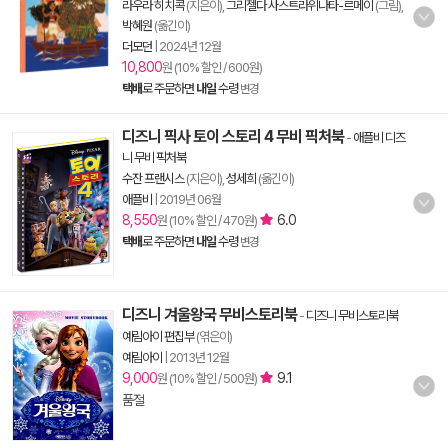
라우라 히치콕
(지은이),
그리젤다 사스트라위나타-르메이
(그림),
박혜원
(옮긴이)
더모던
|
2024년 12월
10,800
원 (10% 할인 / 600원)
택배
로 주문하면
내일
수령
변경
디즈니 픽사 토이 스토리 4 무비 픽처북
-
애플비 디즈
니 무비 픽처북
수잔 프랜시스
(지은이),
성세희
(옮긴이)
애플비
|
2019년 06월
8,550
6.0
원 (10% 할인 / 470원)
택배
로 주문하면
내일
수령
변경
디즈니 겨울왕국 무비스토리북
-
디즈니 무비스토리북
예림아이 편집부
(엮은이)
예림아이
|
2013년 12월
9,000
9.1
원 (10% 할인 / 500원)
품절