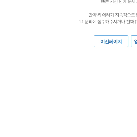
빠른 시간 안에 문제
만약 위 에러가 지속적으로
1:1 문의에 접수해주시거나 전화 (
이전페이지