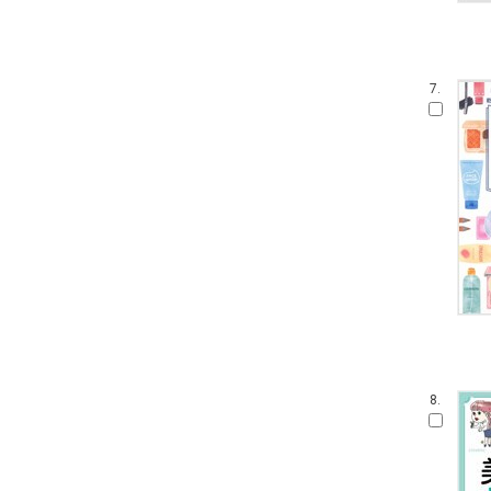
7.
8.