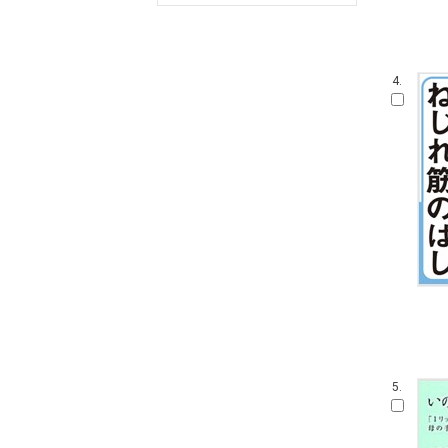
4.
5.