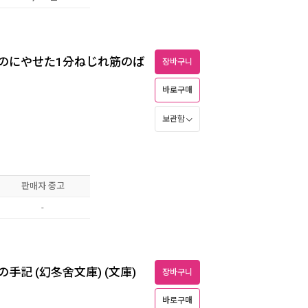
のにやせた1分ねじれ筋のば
장바구니
바로구매
보관함
판매자 중고
-
記 (幻冬舍文庫) (文庫)
장바구니
바로구매