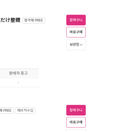
るだけ整體
장바구니
정가제
FREE
바로구매
보관함
판매자 중고
-
장바구니
제
FREE
해외직수입
바로구매