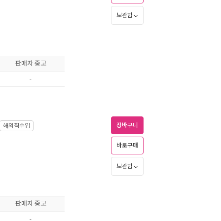
보관함
판매자 중고
-
장바구니
해외직수입
바로구매
보관함
판매자 중고
-