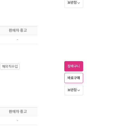
보관함
판매자 중고
-
장바구니
해외직수입
바로구매
보관함
판매자 중고
-