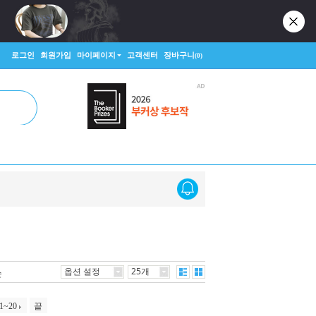
로그인
회원가입
마이페이지
고객센터
장바구니
(0)
옵션 설정
25개
순
1~20
끝