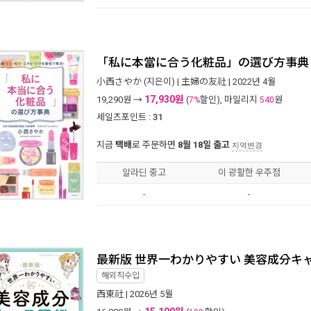
「私に本當に合う化粧品」の選び方事典
小西さやか
(지은이) |
主婦の友社
| 2022년 4월
17,930원
19,290
원 →
(
할인), 마일리지
원
7%
540
세일즈포인트 :
31
지금
택배
로 주문하면
8월 18일 출고
지역변경
알라딘 중고
이 광활한 우주점
-
-
最新版 世界一わかりやすい 美容成分キ
해외직수입
西東社
| 2026년 5월