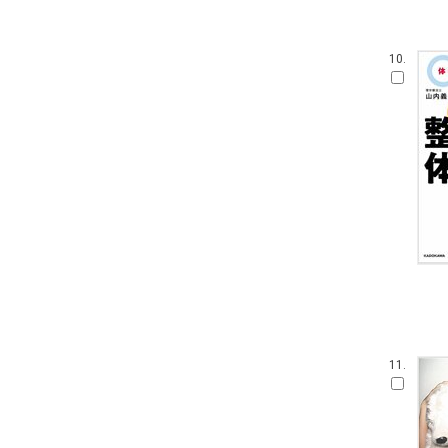
10.
11.