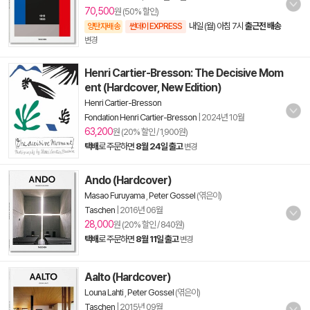
70,500
원 (50% 할인)
내일 (월) 아침 7시
출근전 배송
양탄자배송
썬데이 EXPRESS
변경
Henri Cartier-Bresson: The Decisive Mom
ent (Hardcover, New Edition)
Henri Cartier-Bresson
Fondation Henri Cartier-Bresson
|
2024년 10월
63,200
원 (20% 할인 / 1,900원)
택배
로 주문하면
8월 24일 출고
변경
Ando (Hardcover)
Masao Furuyama
,
Peter Gossel
(엮은이)
Taschen
|
2016년 06월
28,000
원 (20% 할인 / 840원)
택배
로 주문하면
8월 11일 출고
변경
Aalto (Hardcover)
Louna Lahti
,
Peter Gossel
(엮은이)
Taschen
|
2015년 09월