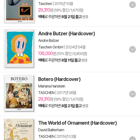
Taschen
|
2015년 10월
29,310
원 (18% 할인 / 1,470원)
택배
로 주문하면
8월 21일 출고
변경
Andre Butzer (Hardcover)
Andre Butzer
Taschen GmbH
|
2024년 04월
136,000
원 (15% 할인 / 6,800원)
택배
로 주문하면
8월 11일 출고
변경
Botero (Hardcover)
Mariana Hanstein
TASCHEN
|
2017년 08월
29,310
원 (18% 할인 / 1,470원)
택배
로 주문하면
8월 21일 출고
변경
The World of Ornament (Hardcover)
David Batterham
TASCHEN
|
2015년 03월