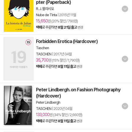
pter (Paperback)
R. J. 팔라시오
Nube de Tinta
|
2015년 11월
15,650
원 (20% 할인 / 790원)
택배
로 주문하면
8월 21일 출고
변경
Forbidden Erotica (Hardcover)
Taschen
TASCHEN
|
2017년 04월
35,700
원 (15% 할인 / 1,790원)
택배
로 주문하면
8월 11일 출고
변경
Peter Lindbergh. on Fashion Photography
(Hardcover)
Peter Lindbergh
TASCHEN
|
2020년 04월
133,000
원 (34% 할인 / 2,660원)
택배
로 주문하면
8월 11일 출고
변경