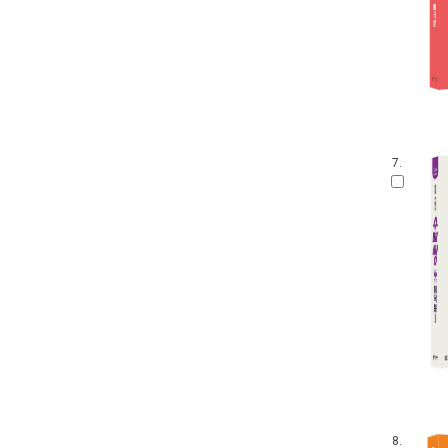
7.
8.