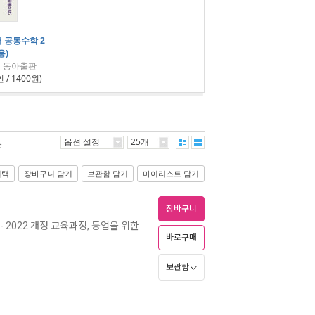
 공통수학 2
용)
| 동아출판
 / 1400원)
옵션 설정
25개
순
선택
장바구니 담기
보관함 담기
마이리스트 담기
장바구니
- 2022 개정 교육과정, 등업을 위한
바로구매
보관함