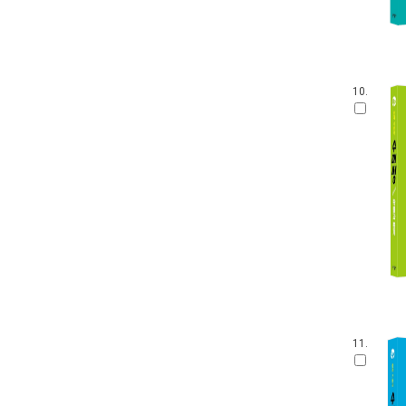
10.
11.