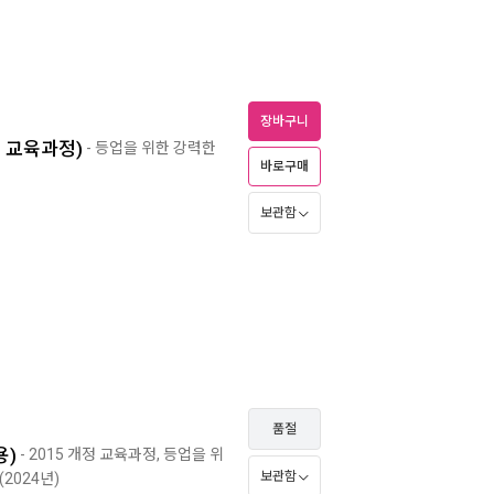
장바구니
정 교육과정)
- 등업을 위한 강력한
바로구매
보관함
품절
용)
- 2015 개정 교육과정, 등업을 위
보관함
(2024년)