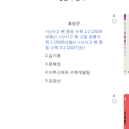
5.
홍범준
<신사고 쎈 중등 수학 1-2 (2026
년용)>
<신사고 쎈 고등 공통수
,
학 1 (2026년용)>
<신사고 쎈 중
,
등 수학 3-2 (2027년)>
2.
김기훈
3.
윤혜정
4.
이투스에듀 수학개발팀
5.
임정선
6.