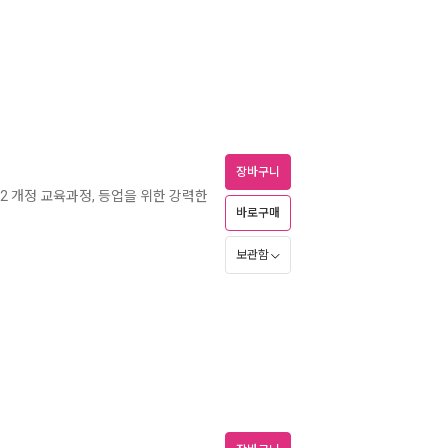
장바구니
022 개정 교육과정, 등업을 위한 강력한
바로구매
보관함