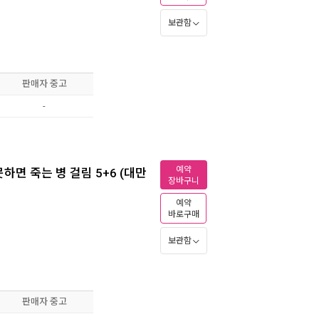
보관함
판매자 중고
-
예약
면 죽는 병 걸림 5+6 (대만
장바구니
예약
바로구매
보관함
판매자 중고