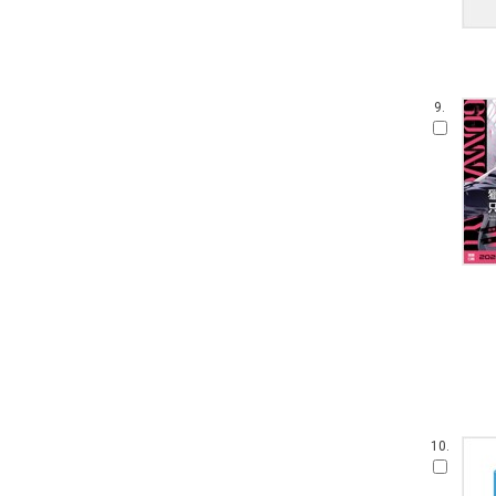
9.
10.