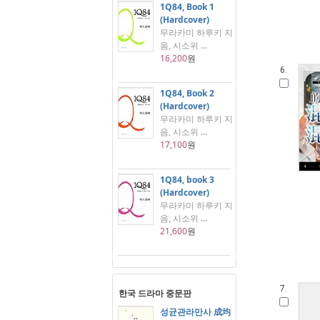
1Q84, Book 1
(Hardcover)
무라카미 하루키 지
음, 시소위 ...
16,200
원
6.
1Q84, Book 2
(Hardcover)
무라카미 하루키 지
음, 시소위 ...
17,100
원
1Q84, book 3
(Hardcover)
무라카미 하루키 지
음, 시소위 ...
21,600
원
7.
한국 드라마 중문판
성균관라만사 成均