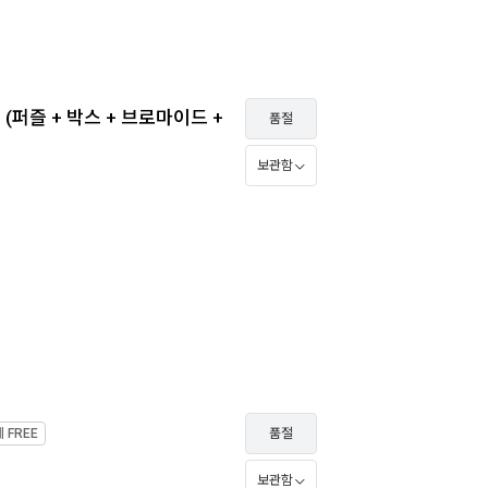
(퍼즐 + 박스 + 브로마이드 +
품절
보관함
제
FREE
품절
보관함