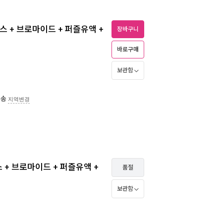
박스 + 브로마이드 + 퍼즐유액 +
장바구니
바로구매
보관함
배송
지역변경
스 + 브로마이드 + 퍼즐유액 +
품절
보관함