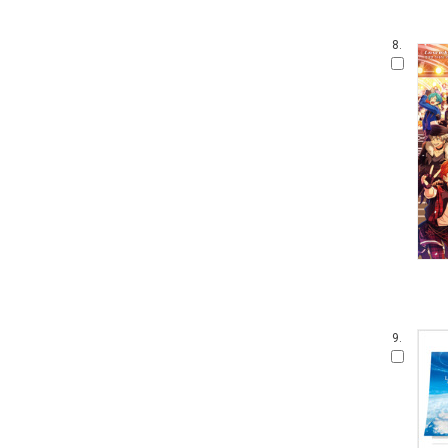
8.
9.