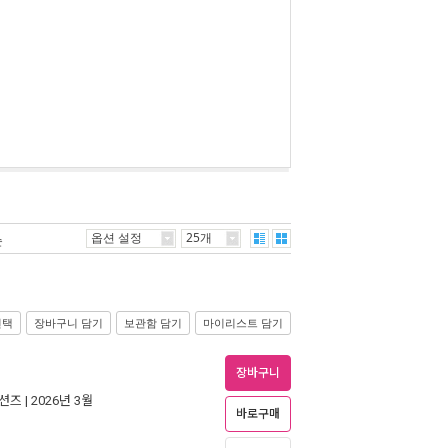
옵션 설정
25개
순
선택
장바구니 담기
보관함 담기
마이리스트 담기
장바구니
이션즈
| 2026년 3월
바로구매