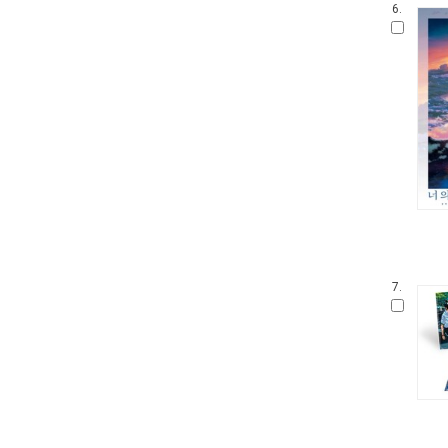
6.
7.