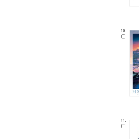
10.
11.