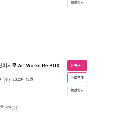
보관함
로 Art Works Re:BOX
장바구니
바로구매
터(주)
| 2022년 12월
보관함
배송
지역변경