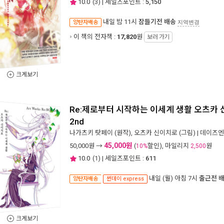
10.0
(
3
) | 세일즈포인트 :
5,150
내일 밤 11시
잠들기전 배송
양탄자배송
지역변경
이 책의 전자책 :
17,820
원
보러 가기
크게보기
Re:제로부터 시작하는 이세계 생활 오츠카 신이치
2nd
나가츠키 탓페이
(원작),
오츠카 신이치로
(그림) |
데이즈엔
45,000원
50,000
원 →
(
할인), 마일리지
원
10%
2,500
10.0
(
1
) | 세일즈포인트 :
611
내일 (월) 아침 7시
출근전 
양탄자배송
썬데이 express
크게보기