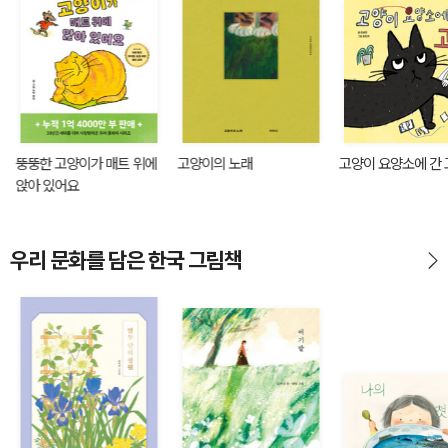
뚱뚱한 고양이가 매트 위에
고양이의 노래
고양이 요양소에 간
앉아 있어요
우리 문화를 담은 한국 그림책