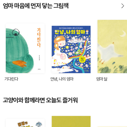
엄마 마음에 먼저 닿는 그림책
기다린다
안녕, 나의 엄마
엄마 달
고양이와 함께라면 오늘도 즐거워