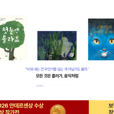
“비워 내는 건 무언가를 잃는 게 아닐지도 몰라.˝
모든 것은 흘러가, 음악처럼