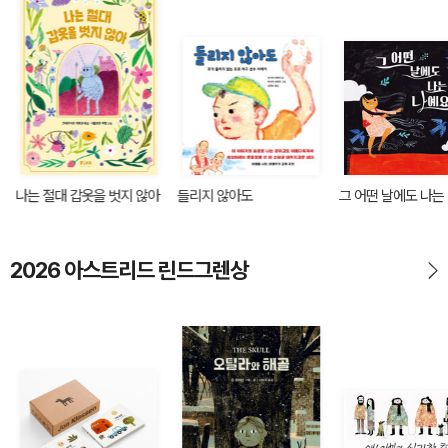
나는 절대 갑옷을 벗지 않아
들리지 않아도
그 어떤 날에도 나는
2026 아스트리드 린드그렌상