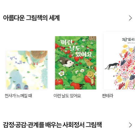
아름다운 그림책의 세계
천사가 느껴질 때
이런 날도 있어요
판테라
감정·공감·관계를 배우는 사회정서 그림책