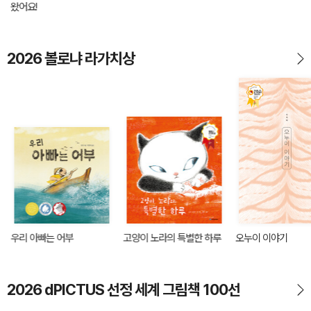
왔어요!
2026 볼로냐 라가치상
우리 아빠는 어부
고양이 노라의 특별한 하루
오누이 이야기
2026 dPICTUS 선정 세계 그림책 100선