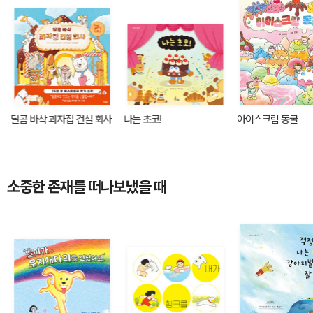
달콤 바삭 과자집 건설 회사
나는 초코!
아이스크림 동굴
소중한 존재를 떠나보냈을 때