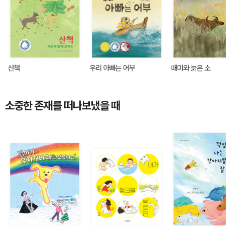
산책
우리 아빠는 어부
매미와 늙은 소
소중한 존재를 떠나보냈을 때