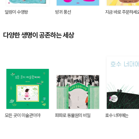
덜렁이 수영왕
방귀 풍선
지금 바로 주문하세
다양한 생명이 공존하는 세상
모든 곳이 미술관이야
파파로 동물원의 비밀
호수 너머에는