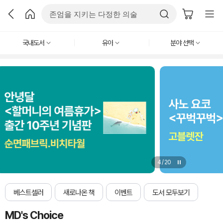
국내도서
유아
분야 선택
4
/
20
베스트셀러
새로나온 책
이벤트
도서 모두보기
MD's Choice