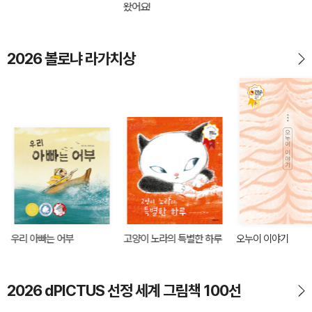
왔어요!
2026 볼로냐 라가치상
우리 아빠는 어부
고양이 노라의 특별한 하루
오누이 이야기
2026 dPICTUS 선정 세계 그림책 100선