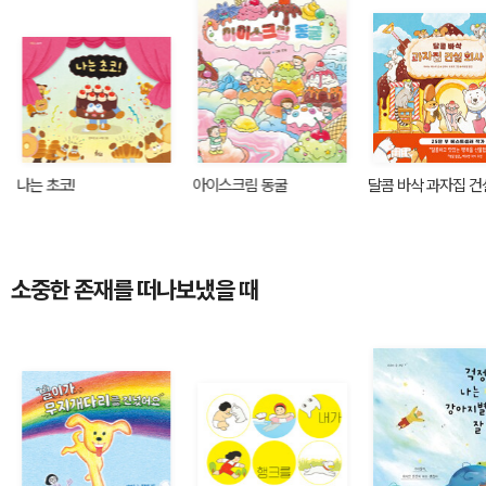
나는 초코!
아이스크림 동굴
달콤 바삭 과자집 건
소중한 존재를 떠나보냈을 때