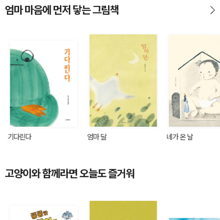
엄마 마음에 먼저 닿는 그림책
기다린다
엄마 달
네가 온 날
고양이와 함께라면 오늘도 즐거워