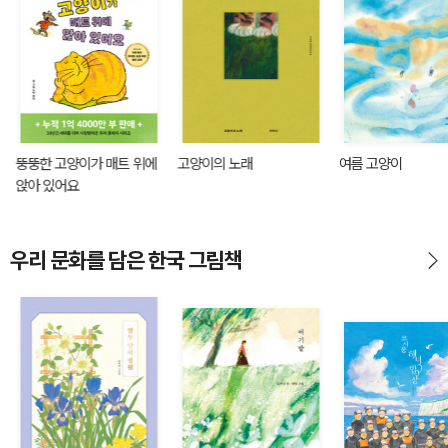
뚱뚱한 고양이가 매트 위에
고양이의 노래
여름 고양이
앉아 있어요
우리 문화를 담은 한국 그림책