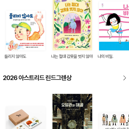
들리지 않아도
나는 절대 갑옷을 벗지 않아
나의 비밀.
2026 아스트리드 린드그렌상