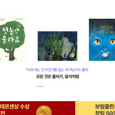
“비워 내는 건 무언가를 잃는 게 아닐지도 몰라.˝
모든 것은 흘러가, 음악처럼