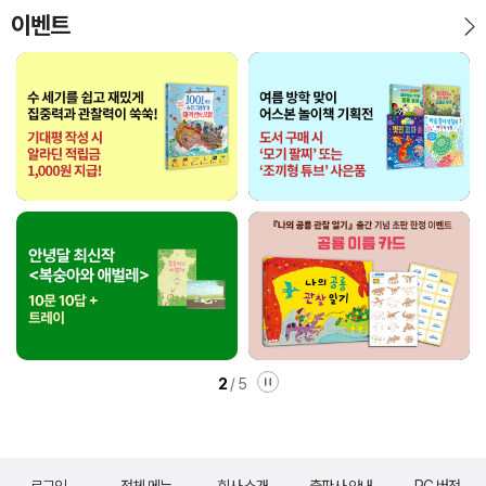
이벤트
3
/
5