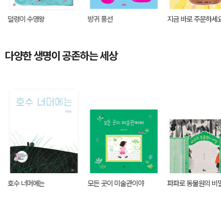
덜렁이 수영왕
방귀 풍선
지금 바로 주문하세
다양한 생명이 공존하는 세상
호수 너머에는
모든 곳이 미술관이야
파파로 동물원의 비