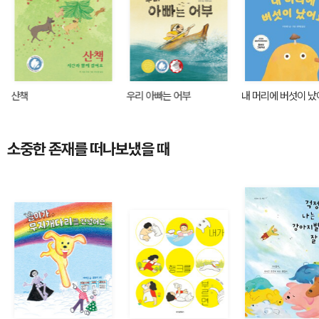
산책
우리 아빠는 어부
내 머리에 버섯이 
소중한 존재를 떠나보냈을 때