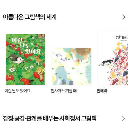
아름다운 그림책의 세계
이런 날도 있어요
천사가 느껴질 때
판테라
감정·공감·관계를 배우는 사회정서 그림책