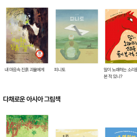
내 마음속 진흙 괴물에게
피니토
말이 노래하는 소리
본 적 있니?
다채로운 아시아 그림책