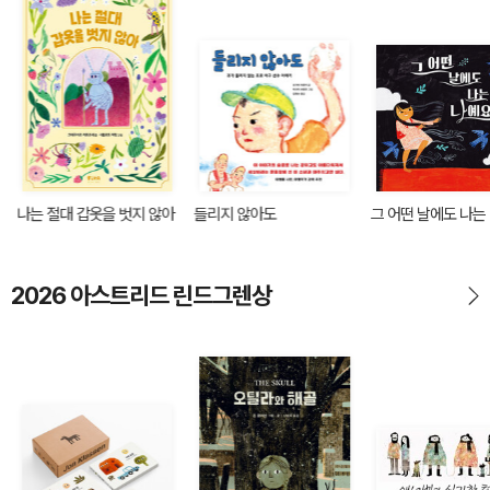
나는 절대 갑옷을 벗지 않아
들리지 않아도
그 어떤 날에도 나는
2026 아스트리드 린드그렌상