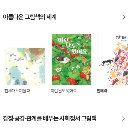
아름다운 그림책의 세계
천사가 느껴질 때
이런 날도 있어요
판테라
감정·공감·관계를 배우는 사회정서 그림책