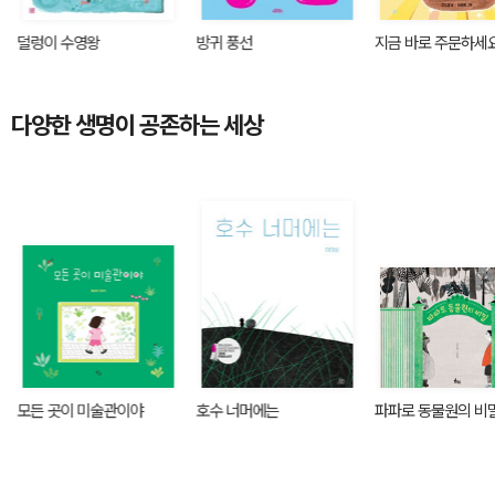
덜렁이 수영왕
방귀 풍선
지금 바로 주문하세
다양한 생명이 공존하는 세상
모든 곳이 미술관이야
호수 너머에는
파파로 동물원의 비