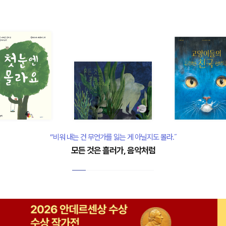
“비워 내는 건 무언가를 잃는 게 아닐지도 몰라.˝
모든 것은 흘러가, 음악처럼