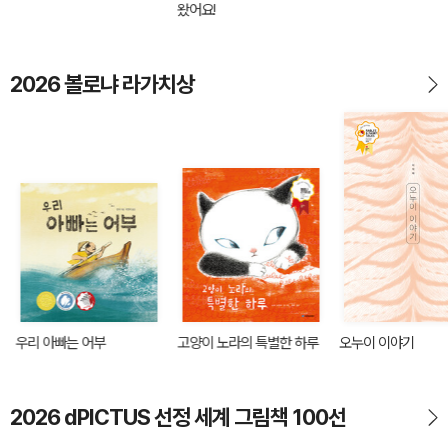
왔어요!
2026 볼로냐 라가치상
우리 아빠는 어부
고양이 노라의 특별한 하루
오누이 이야기
2026 dPICTUS 선정 세계 그림책 100선