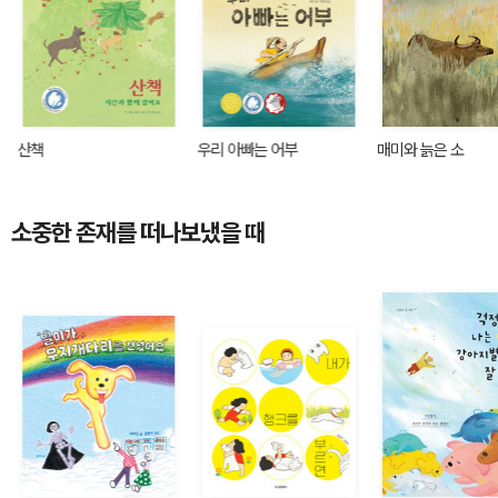
산책
우리 아빠는 어부
매미와 늙은 소
소중한 존재를 떠나보냈을 때