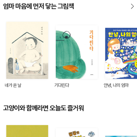
엄마 마음에 먼저 닿는 그림책
네가 온 날
기다린다
안녕, 나의 엄마
고양이와 함께라면 오늘도 즐거워