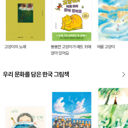
고양이의 노래
뚱뚱한 고양이가 매트 위에
여름 고양이
앉아 있어요
우리 문화를 담은 한국 그림책