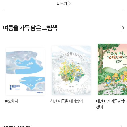
더보기
여름을 가득 담은 그림책
물도화지
하얀 여름을 데려왔어
매일매일 여름방학이
겠어