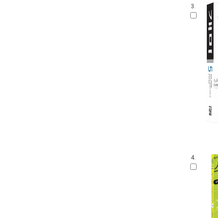
3.
4.