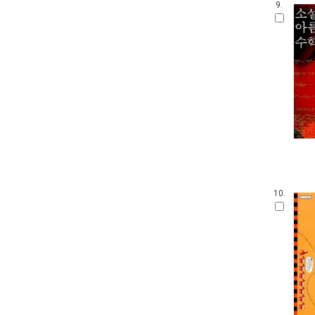
9.
10.