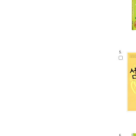
5.
6.