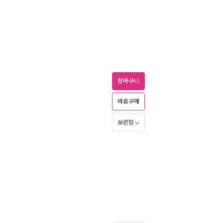
장바구니
바로구매
보관함