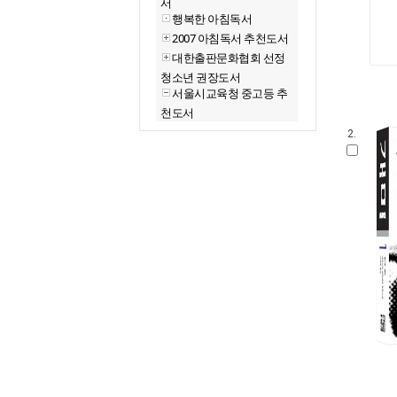
서
행복한 아침독서
2007 아침독서 추천도서
대한출판문화협회 선정
청소년 권장도서
서울시교육청 중고등 추
천도서
2.