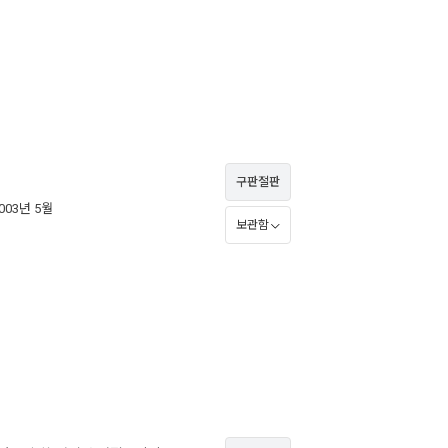
구판절판
2003년 5월
보관함