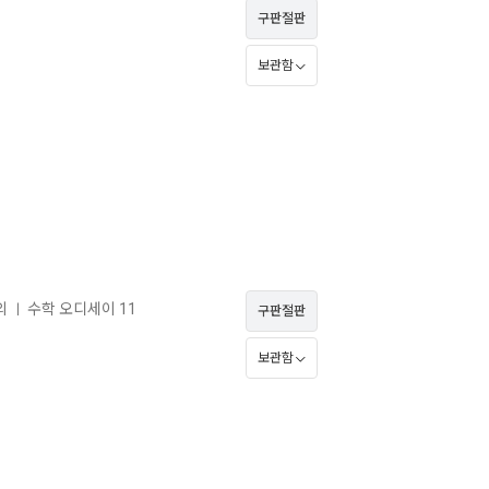
구판절판
보관함
의
수학 오디세이 11
ㅣ
구판절판
보관함