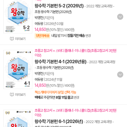
왕수학 기본편 5-2 (2026년)
- 2022 개정 교육과정
-
초등 왕수학 기본편 (2026년)
박명전
(지은이)
에듀왕
|
2026년 03월
14,850
원 (10% 할인 / 490원)
내일 밤 11시
잠들기전 배송
양탄자배송
변경
미리보기
초중고 참고서 + 스터디 플래너 · 미니 콜드컵 (초중고참고서 3만원
이상)
왕수학 기본편 4-1 (2026년용)
- 2022 개정 교육과정
-
초등 왕수학 기본편 (2026년)
박명전
(지은이)
에듀왕
|
2024년 11월
14,850
원 (10% 할인 / 490원)
책소개페이지에서 분철 선택 가능
미리보기
택배
로 주문하면
8월 11일 출고
변경
초중고 참고서 + 스터디 플래너 · 미니 콜드컵 (초중고참고서 3만원
이상)
왕수학 기본편 6-1 (2026년)
- 2022 개정 교육과정
-