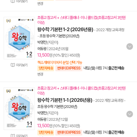
미리보기
변경
초중고 참고서 + 스터디 플래너 · 미니 콜드컵 (초중고참고서 3만원
이상)
왕수학 기본편 1-2 (2026년용)
- 2022 개정 교육과정
-
초등 왕수학 기본편 (2026년)
박명전
(지은이)
에듀왕
|
2024년 05월
13,500
원 (10% 할인 / 450원)
책소개페이지에서 분철 선택 가능
미리보기
내일 (월) 아침 7시
출근전 배송
양탄자배송
썬데이 EXPRESS
변경
초중고 참고서 + 스터디 플래너 · 미니 콜드컵 (초중고참고서 3만원
이상)
왕수학 기본편 1-1 (2026년용)
- 2022 개정 교육과정
-
초등 왕수학 기본편 (2026년)
박명전
(지은이)
에듀왕
|
2023년 12월
13,500
원 (10% 할인 / 450원)
내일 (월) 아침 7시
출근전 배송
양탄자배송
썬데이 EXPRESS
미리보기