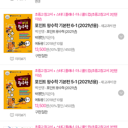
변경
초중고 참고서 + 스터디 플래너 · 미니 콜드컵 (초중고참고서 3만원
이상)
포인트 왕수학 기본편 6-1 (2021년용)
- 새교과서 완
벽 반영
-
포인트 왕수학 (2021년)
박명전
(지은이)
에듀왕
|
2018년 10월
13,500
원 (10% 할인 / 450원)
구판절판
미리보기
초중고 참고서 + 스터디 플래너 · 미니 콜드컵 (초중고참고서 3만원
이상)
포인트 왕수학 기본편 5-1 (2021년용)
- 새 교과서 완
벽 반영
-
포인트 왕수학 (2021년)
박명전
(지은이)
에듀왕
|
2018년 10월
13,500
원 (10% 할인 / 450원)
구판절판
미리보기
초중고 참고서 + 스터디 플래너 · 미니 콜드컵 (초중고참고서 3만원