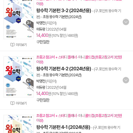
이상)
왕수학 기본편 3-2 (2024년용)
- (구. 포인트 왕수학 기
본)
-
초등 왕수학 기본편 (2024년)
박명전
(지은이)
에듀왕
|
2022년 04월
14,400
원 (10% 할인 / 480원)
구판절판
미리보기
초중고 참고서 + 스터디 플래너 · 미니 콜드컵 (초중고참고서 3만원
이상)
왕수학 기본편 4-2 (2024년용)
- (구. 포인트 왕수학 기
본)
-
초등 왕수학 기본편 (2024년)
박명전
(지은이)
에듀왕
|
2022년 04월
14,400
원 (10% 할인 / 480원)
구판절판
미리보기
초중고 참고서 + 스터디 플래너 · 미니 콜드컵 (초중고참고서 3만원
이상)
왕수학 기본편 4-1 (2024년용)
- (구. 포인트 왕수학 기