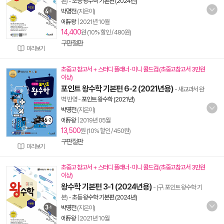
본)
-
초등 왕수학 기본편 (2024년)
박명전
(지은이)
에듀왕
|
2021년 10월
14,400
원 (10% 할인 / 480원)
구판절판
미리보기
초중고 참고서 + 스터디 플래너 · 미니 콜드컵 (초중고참고서 3만원
이상)
포인트 왕수학 기본편 6-2 (2021년용)
- 새교과서 완
벽 반영
-
포인트 왕수학 (2021년)
박명전
(지은이)
에듀왕
|
2019년 05월
13,500
원 (10% 할인 / 450원)
구판절판
미리보기
초중고 참고서 + 스터디 플래너 · 미니 콜드컵 (초중고참고서 3만원
이상)
왕수학 기본편 3-1 (2024년용)
- (구. 포인트 왕수학 기
본)
-
초등 왕수학 기본편 (2024년)
박명전
(지은이)
에듀왕
|
2021년 10월