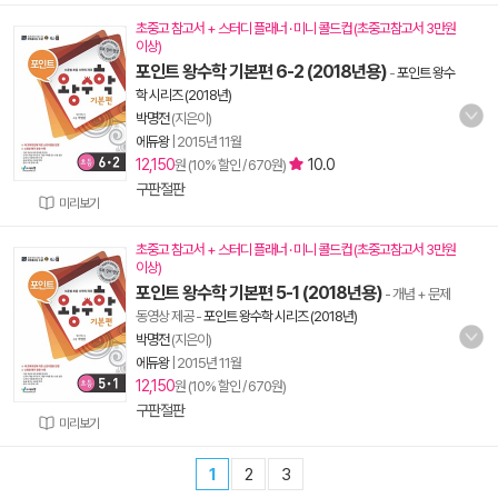
초중고 참고서 + 스터디 플래너 · 미니 콜드컵 (초중고참고서 3만원
이상)
포인트 왕수학 기본편 6-2 (2018년용)
-
포인트 왕수
학 시리즈 (2018년)
박명전
(지은이)
에듀왕
|
2015년 11월
12,150
10.0
원 (10% 할인 / 670원)
구판절판
미리보기
초중고 참고서 + 스터디 플래너 · 미니 콜드컵 (초중고참고서 3만원
이상)
포인트 왕수학 기본편 5-1 (2018년용)
- 개념 + 문제
동영상 제공
-
포인트 왕수학 시리즈 (2018년)
박명전
(지은이)
에듀왕
|
2015년 11월
12,150
원 (10% 할인 / 670원)
구판절판
미리보기
1
2
3