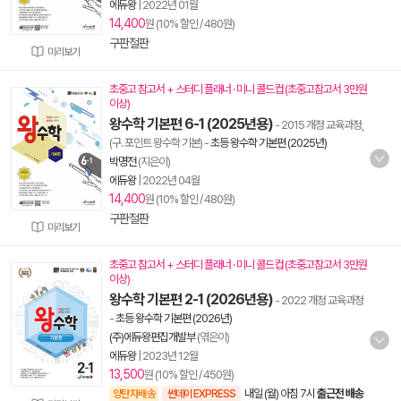
에듀왕
|
2022년 01월
14,400
원 (10% 할인 / 480원)
구판절판
미리보기
초중고 참고서 + 스터디 플래너 · 미니 콜드컵 (초중고참고서 3만원
이상)
왕수학 기본편 6-1 (2025년용)
- 2015 개정 교육과정,
(구. 포인트 왕수학 기본)
-
초등 왕수학 기본편 (2025년)
박명전
(지은이)
에듀왕
|
2022년 04월
14,400
원 (10% 할인 / 480원)
구판절판
미리보기
초중고 참고서 + 스터디 플래너 · 미니 콜드컵 (초중고참고서 3만원
이상)
왕수학 기본편 2-1 (2026년용)
- 2022 개정 교육과정
-
초등 왕수학 기본편 (2026년)
(주)에듀왕편집개발부
(엮은이)
에듀왕
|
2023년 12월
13,500
원 (10% 할인 / 450원)
내일 (월) 아침 7시
출근전 배송
양탄자배송
썬데이 EXPRESS