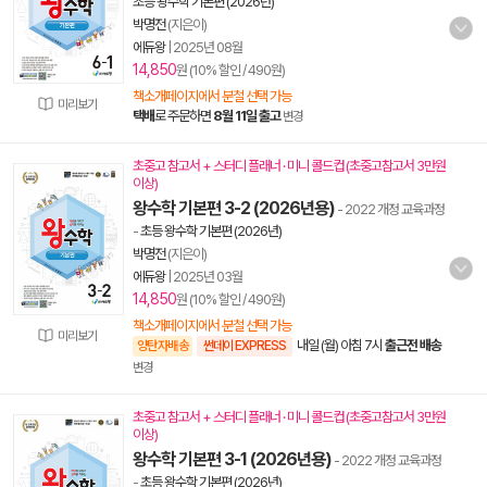
초등 왕수학 기본편 (2026년)
박명전
(지은이)
에듀왕
|
2025년 08월
14,850
원 (10% 할인 / 490원)
책소개페이지에서 분철 선택 가능
미리보기
택배
로 주문하면
8월 11일 출고
변경
초중고 참고서 + 스터디 플래너 · 미니 콜드컵 (초중고참고서 3만원
이상)
왕수학 기본편 3-2 (2026년용)
- 2022 개정 교육과정
-
초등 왕수학 기본편 (2026년)
박명전
(지은이)
에듀왕
|
2025년 03월
14,850
원 (10% 할인 / 490원)
책소개페이지에서 분철 선택 가능
미리보기
내일 (월) 아침 7시
출근전 배송
양탄자배송
썬데이 EXPRESS
변경
초중고 참고서 + 스터디 플래너 · 미니 콜드컵 (초중고참고서 3만원
이상)
왕수학 기본편 3-1 (2026년용)
- 2022 개정 교육과정
-
초등 왕수학 기본편 (2026년)