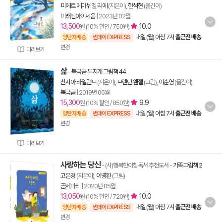
피에르 에마뉘엘 리에
(지은이),
한석현
(옮긴이)
미래엔아이세움
|
2023년 02월
13,500
10.0
원 (10% 할인 / 750원)
내일 (월) 아침 7시
출근전 배송
양탄자배송
썬데이 EXPRESS
변경
미리보기
삶
-
북극곰 무지개 그림책 44
신시아 라일런트
(지은이),
브렌던 웬젤
(그림),
이순영
(옮긴이)
북극곰
|
2019년 06월
15,300
9.9
원 (10% 할인 / 850원)
내일 (월) 아침 7시
출근전 배송
양탄자배송
썬데이 EXPRESS
변경
미리보기
사랑하는 당신
- (사)행복한아침독서 추천도서
-
가족그림책 2
고은경
(지은이),
이명환
(그림)
곰세마리
|
2020년 05월
13,050
10.0
원 (10% 할인 / 720원)
내일 (월) 아침 7시
출근전 배송
양탄자배송
썬데이 EXPRESS
변경