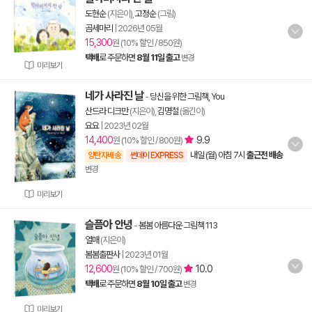
도현순
(지은이),
고정순
(그림)
곰세마리
|
2026년 05월
15,300
원 (10% 할인 / 850원)
택배
로 주문하면
8월 11일 출고
변경
미리보기
네가 사라진 날
-
당신을 위한 그림책, You
산드라 디크만
(지은이),
김명철
(옮긴이)
요요
|
2023년 02월
14,400
9.9
원 (10% 할인 / 800원)
내일 (월) 아침 7시
출근전 배송
양탄자배송
썬데이 EXPRESS
변경
미리보기
슬픔아 안녕
-
봄봄 아름다운 그림책 113
열매
(지은이)
봄봄출판사
|
2023년 01월
12,600
10.0
원 (10% 할인 / 700원)
택배
로 주문하면
8월 10일 출고
변경
미리보기